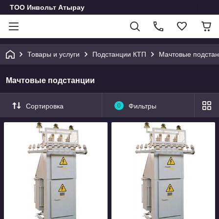
ТОО Инвольт Атырау
Товары и услуги
Подстанции КТП
Мачтовые подста
Мачтовые подстанции
Сортировка
0
Фильтры