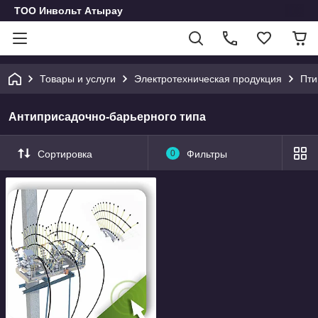
ТОО Инвольт Атырау
Товары и услуги
Электротехническая продукция
Пти
Антиприсадочно-барьерного типа
Сортировка
0
Фильтры