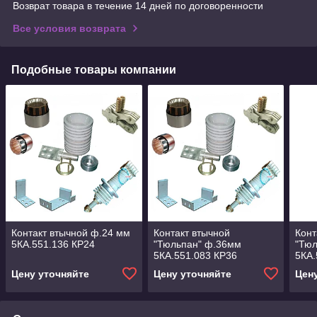
Возврат товара в течение 14 дней по договоренности
Все условия возврата
Подобные товары компании
Контакт втычной ф.24 мм
Контакт втычной
Конт
5КА.551.136 КР24
"Тюльпан" ф.36мм
"Тю
5КА.551.083 КР36
5КА.
Цену уточняйте
Цену уточняйте
Цен