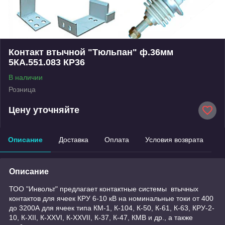
Контакт втычной "Тюльпан" ф.36мм
5КА.551.083 КР36
В наличии
Розница
Цену уточняйте
Описание
Доставка
Оплата
Условия возврата
Описание
ТОО "Инвольт" предлагает контактные системы втычных
контактов для ячеек КРУ 6-10 кВ на номинальные токи от 400
до 3200А для ячеек типа КМ-1, К-104, К-50, К-61, К-63, КРУ-2-
10, К-XII, К-XXVI, К-XXVII, К-37, К-47, КМВ и др., а также