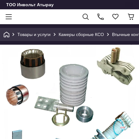
ТОО Инвольт Атырау
Товары и услуги
Камеры сборные КСО
Втычные кон