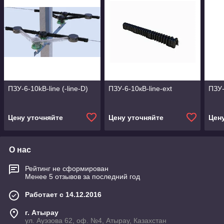
ПЗУ-6-10kB-line (-line-D)
ПЗУ-6-10кВ-line-ext
ПЗУ-
Цену уточняйте
Цену уточняйте
Цен
О нас
Рейтинг не сформирован
Менее 5 отзывов за последний год
Работает с 14.12.2016
г. Атырау
ул. Ауэзова 62, оф. №4, Атырау, Казахстан