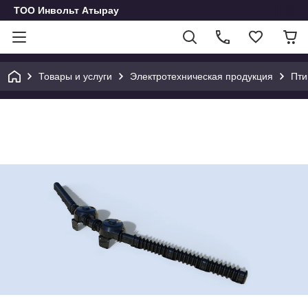
ТОО Инвольт Атырау
Товары и услуги
Электротехническая продукция
Пти