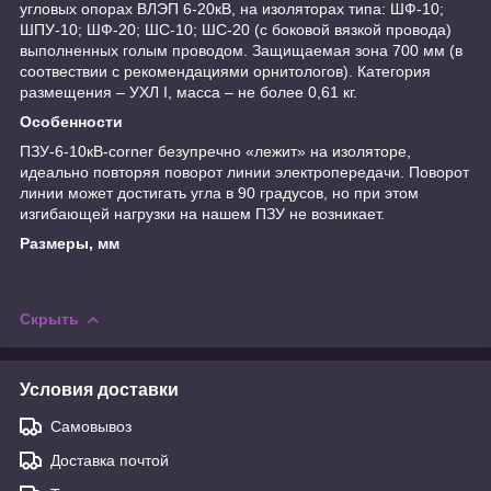
угловых опорах ВЛЭП 6-20кВ, на изоляторах типа: ШФ-10;
ШПУ-10; ШФ-20; ШС-10; ШС-20 (с боковой вязкой провода)
выполненных голым проводом. Защищаемая зона 700 мм (в
соотвествии с рекомендациями орнитологов). Категория
размещения – УХЛ I, масса – не более 0,61 кг.
Особенности
ПЗУ-6-10кВ-corner безупречно «лежит» на изоляторе,
идеально повторяя поворот линии электропередачи. Поворот
линии может достигать угла в 90 градусов, но при этом
изгибающей нагрузки на нашем ПЗУ не возникает.
Размеры, мм
Скрыть
Условия доставки
Самовывоз
Доставка почтой