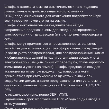
Шкафы с автоматическими выключателями на отходящих
линиях имеют устройство защитного отключения
(УЗО),предназначенного для отключения потребителей при
возникновении токов утечки на землю.
Шкафы с выключателем-разъединителем на два
направления предназначены для ввода и распределения
электроэнергии от двух вводов (в т.ч. от дизель-генератора и
сети).
Шкафы могут применяться в промышленности, сельском
хозяйстве для комплектации трансформаторных подстанций
(в части учета электроэнергии), для электроснабжения жилых
и общественных зданий (в части организации ввода, учета
электроэнергии, защиты линий от перегрузок, токов короткого
замыкания и утечек на землю). Шкафы предназначены для
установки на открытом воздухе, под навесом и могут
применяться при статическом воздействии пыли и при
воздействии дождя, а также предназначены для установки в
сухих отапливаемых помещениях. Система шин L1, L2, L3+
PEN.
Климатическое исполнение УВР -УХЛ3.
Гарантийный срок эксплуатации ВРУ -2 года со дня ввода в
эксплуатацию.
Структура условного обозначения ВРУ: