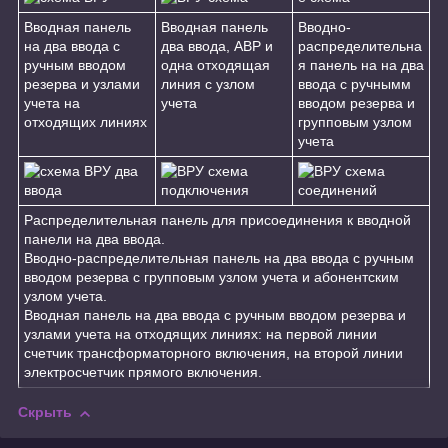
Вводная панель
Вводная панель
Вводно-
на два ввода с
два ввода, АВР и
распределительна
ручным вводом
одна отходящая
я панель на на два
резерва и узлами
линия с узлом
ввода с ручнымм
учета на
учета
вводом резерва и
отходящих линиях
групповым узлом
учета
Распределительная панель для присоединения к вводной
панели на два ввода.
Вводно-распределительная панель на два ввода с ручным
вводом резерва с групповым узлом учета и абонентским
узлом учета.
Вводная панель на два ввода с ручным вводом резерва и
узлами учета на отходящих линиях: на первой линии
счетчик трансформаторного включения, на второй линии
электросчетчик прямого включения.
Скрыть