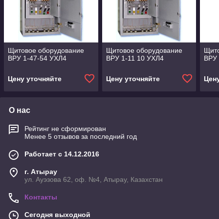
Щитовое оборудование
Щитовое оборудование
Щит
ВРУ 1-47-54 УХЛ4
ВРУ 1-11 10 УХЛ4
ВРУ 
Цену уточняйте
Цену уточняйте
Цен
О нас
Рейтинг не сформирован
Менее 5 отзывов за последний год
Работает с 14.12.2016
г. Атырау
ул. Ауэзова 62, оф. №4, Атырау, Казахстан
Контакты
Сегодня выходной