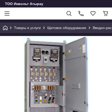
ТОО Инвольт Атырау
Товары и услуги
Щитовое оборудование
Вводно-рас