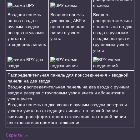
Вводная панель
Вводная панель
Вводно-
на два ввода с
два ввода, АВР и
распределительна
ручным вводом
одна отходящая
я панель на на два
резерва и узлами
линия с узлом
ввода с ручнымм
учета на
учета
вводом резерва и
отходящих линиях
групповым узлом
учета
Распределительная панель для присоединения к вводной
панели на два ввода.
Вводно-распределительная панель на два ввода с ручным
вводом резерва с групповым узлом учета и абонентским
узлом учета.
Вводная панель на два ввода с ручным вводом резерва и
узлами учета на отходящих линиях: на первой линии
счетчик трансформаторного включения, на второй линии
электросчетчик прямого включения.
Скрыть