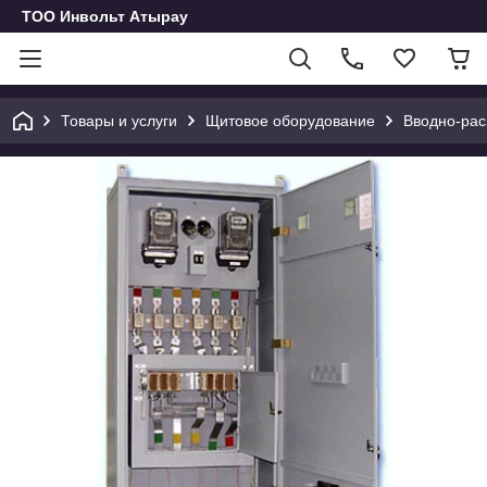
ТОО Инвольт Атырау
Товары и услуги
Щитовое оборудование
Вводно-рас