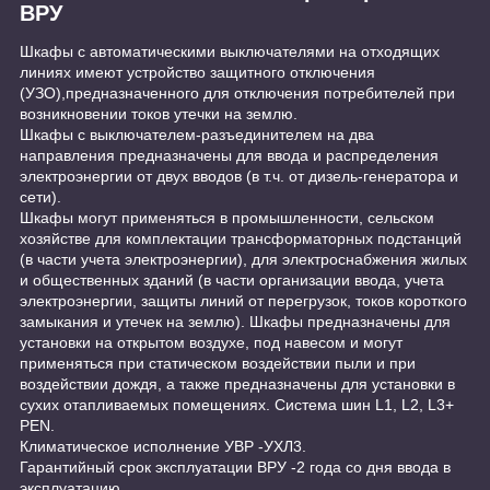
ВРУ
Шкафы с автоматическими выключателями на отходящих
линиях имеют устройство защитного отключения
(УЗО),предназначенного для отключения потребителей при
возникновении токов утечки на землю.
Шкафы с выключателем-разъединителем на два
направления предназначены для ввода и распределения
электроэнергии от двух вводов (в т.ч. от дизель-генератора и
сети).
Шкафы могут применяться в промышленности, сельском
хозяйстве для комплектации трансформаторных подстанций
(в части учета электроэнергии), для электроснабжения жилых
и общественных зданий (в части организации ввода, учета
электроэнергии, защиты линий от перегрузок, токов короткого
замыкания и утечек на землю). Шкафы предназначены для
установки на открытом воздухе, под навесом и могут
применяться при статическом воздействии пыли и при
воздействии дождя, а также предназначены для установки в
сухих отапливаемых помещениях. Система шин L1, L2, L3+
PEN.
Климатическое исполнение УВР -УХЛ3.
Гарантийный срок эксплуатации ВРУ -2 года со дня ввода в
эксплуатацию.