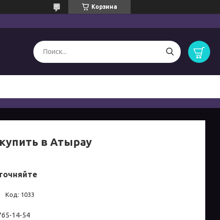
Корзина
купить в Атырау
точняйте
и
Код:
1033
 765-14-54