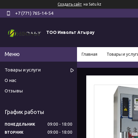
Создать сайт
на Satu.kz
+7 (771) 765-14-54
ТОО Инвольт Атырау
Главная
Товары и услуг
Товары и услуги
О нас
Отзывы
График работы
09:00
18:00
ПОНЕДЕЛЬНИК
09:00
18:00
ВТОРНИК