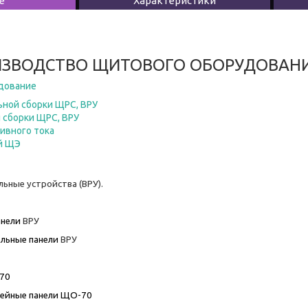
е
Характеристики
ЗВОДСТВО ЩИТОВОГО ОБОРУДОВАНИЯ
дование
ной сборки ЩРС, ВРУ
 сборки ЩРС, ВРУ
ивного тока
й ЩЭ
ьные устройства (ВРУ).
анели
ВРУ
льные панели
ВРУ
70
нейные панели ЩО-70