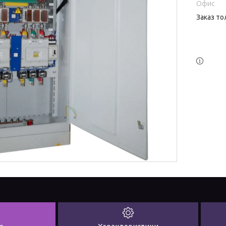
Офис
Заказ то