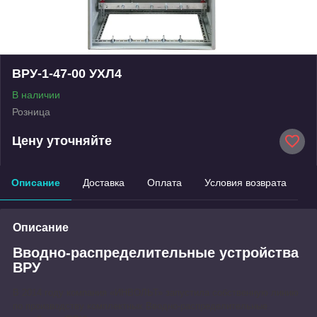
ВРУ-1-47-00 УХЛ4
В наличии
Розница
Цену уточняйте
Описание
Доставка
Оплата
Условия возврата
Описание
Вводно-распределительные устройства
ВРУ
В 2014 году компания «ИНВОЛЬТ» запустила собственную линию
по производству комплектных
Вводно-распределительные