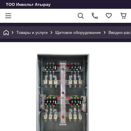
ТОО Инвольт Атырау
Товары и услуги
Щитовое оборудование
Вводно-рас