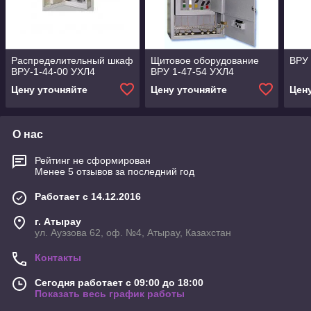
Распределительный шкаф
Щитовое оборудование
ВРУ 
ВРУ-1-44-00 УХЛ4
ВРУ 1-47-54 УХЛ4
Цену уточняйте
Цену уточняйте
Цен
О нас
Рейтинг не сформирован
Менее 5 отзывов за последний год
Работает с 14.12.2016
г. Атырау
ул. Ауэзова 62, оф. №4, Атырау, Казахстан
Контакты
Сегодня работает с 09:00 до 18:00
Показать весь график работы