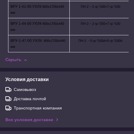
ВРУ 1-41-00 УХЛ4
800х1700х440
ПН-2 – 2 гр.*100+7 гр.*100
мм
ВРУ 1-44-00 УХЛ4
800х1700х440
ПН-2 – 2 гр.*250+7 гр.*100
мм
ВРУ-1-47-00 УХЛ4
800х1700х440
ПН-2 - 5 гр.*100А+5 гр.*100А
мм
Скрыть
Условия доставки
Самовывоз
Доставка почтой
Транспортная компания
Все условия доставки