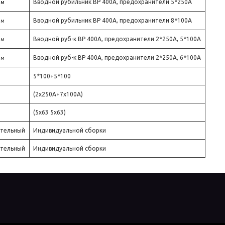
Вводной рубильник ВР 400А, предохранители 5*250А
мм
Вводной рубильник ВР 400А, предохранители 8*100А
мм
Вводной руб-к ВР 400А, предохранители 2*250А, 5*100А
мм
Вводной руб-к ВР 400А, предохранители 2*250А, 6*100А
мм
5*100+5*100
(2х250А+7х100А)
(5х63 5х63)
ительный
Индивидуальной сборки
ительный
Индивидуальной сборки