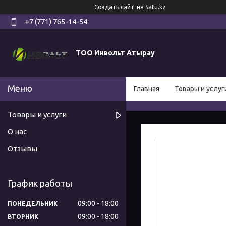
Создать сайт
на Satu.kz
+7 (771) 765-14-54
ТОО Инвольт Атырау
Главная
Товары и услуг
Товары и услуги
О нас
Отзывы
График работы
09:00
18:00
ПОНЕДЕЛЬНИК
09:00
18:00
ВТОРНИК