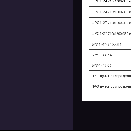
ШРС 1-24
710х1600х350 
ШРС 1-24
710х1600х350 
ШРС 1-27
710х1600х350 
ШРС 1-27
710х1600х350 
ВРУ 1-47-54 УХЛ4
ВРУ-1-44-64
ВРУ-1-49-00
ПР-1
пункт распредел
ПР-3
пункт распредел