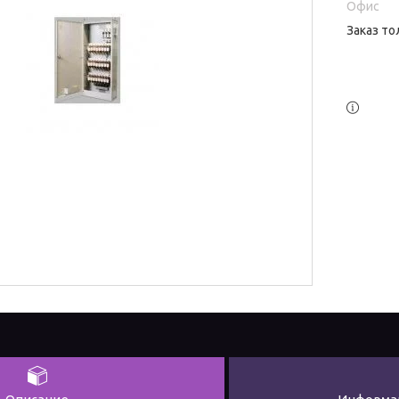
Офис
Заказ то