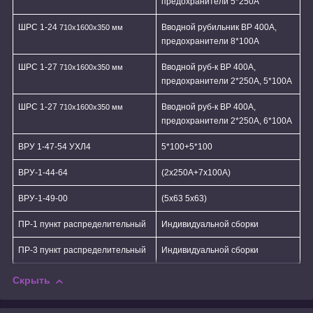
предохранители 5*250А
ШРС 1-24
Вводной рубильник ВР 400А,
710х1600х350 мм
предохранители 8*100А
ШРС 1-27
Вводной руб-к ВР 400А,
710х1600х350 мм
предохранители 2*250А, 5*100А
ШРС 1-27
Вводной руб-к ВР 400А,
710х1600х350 мм
предохранители 2*250А, 6*100А
ВРУ 1-47-54 УХЛ4
5*100+5*100
ВРУ-1-44-64
(2х250А+7х100А)
ВРУ-1-49-00
(5х63 5х63)
ПР-1
пункт распределительный
Индивидуальной сборки
ПР-3
пункт распределительный
Индивидуальной сборки
Скрыть