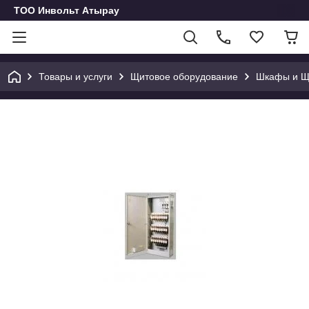
ТОО Инвольт Атырау
Товары и услуги
Щитовое оборудование
Шкафы и Щи