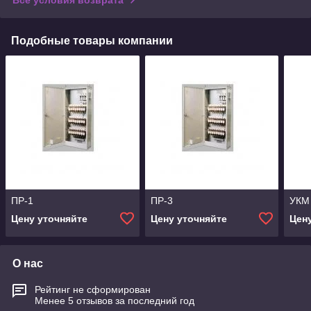
Подобные товары компании
ПР-1
ПР-3
УКМ 
Цену уточняйте
Цену уточняйте
Цен
О нас
Рейтинг не сформирован
Менее 5 отзывов за последний год