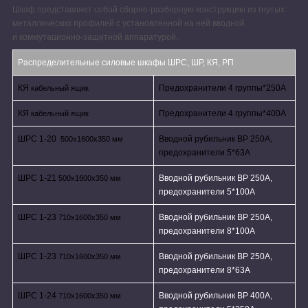
Шкаф представляет собой сборно-разборную конструкцию из гнутых
металлических профилей с установленной на ней вводной
и коммутационно-защитной аппаратурой.
Распределительные силовые шкафы ШРС, ШР, КЯ, РП
КЯ
Предохранители 4 группы*250A
кабельный ящик
КЯ
Предохранители 4 группы*400A
кабельный ящик
ШРС 1-20
Вводной рубильник ВР 250А,
500х1600х350 мм
предохранители 5*63А
ШРС 1-21
Вводной рубильник ВР 250А,
500х1600х350 мм
предохранители 5*100А
ШРС 1-23
Вводной рубильник ВР 250А,
710х1600х350 мм
предохранители 8*100А
ШРС 1-23
Вводной рубильник ВР 250А,
710х1600х350 мм
предохранители 8*63А
ШРС 1-24
Вводной рубильник ВР 400А,
710х1600х350 мм