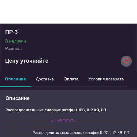
ПР-3
В наличии
Розница
Цену уточняйте
Описание
Доставка
Оплата
Условия возврата
Описание
Распределительные силовые шкафы ШРС, ШР, КЯ, РП
В 2014 году компания
«ИНВОЛЬТ»
запустила собственную
линию по производству
комплектных
Распределительных силовых шкафов ШРС, ШР, КЯ, РП