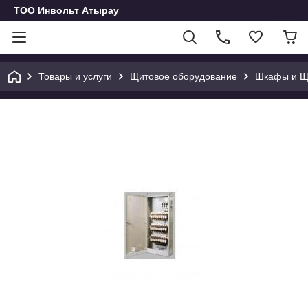
ТОО Инвольт Атырау
Товары и услуги
Щитовое оборудование
Шкафы и Щи