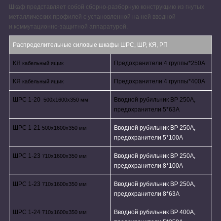
Шкаф представляет собой сборно-разборную конструкцию из гнутых
металлических профилей с установленной на ней вводной
и коммутационно-защитной аппаратурой.
Распределительные силовые шкафы ШРС, ШР, КЯ, РП
КЯ
Предохранители 4 группы*250A
кабельный ящик
КЯ
Предохранители 4 группы*400A
кабельный ящик
ШРС 1-20
Вводной рубильник ВР 250А,
500х1600х350 мм
предохранители 5*63А
ШРС 1-21
Вводной рубильник ВР 250А,
500х1600х350 мм
предохранители 5*100А
ШРС 1-23
Вводной рубильник ВР 250А,
710х1600х350 мм
предохранители 8*100А
ШРС 1-23
Вводной рубильник ВР 250А,
710х1600х350 мм
предохранители 8*63А
ШРС 1-24
Вводной рубильник ВР 400А,
710х1600х350 мм