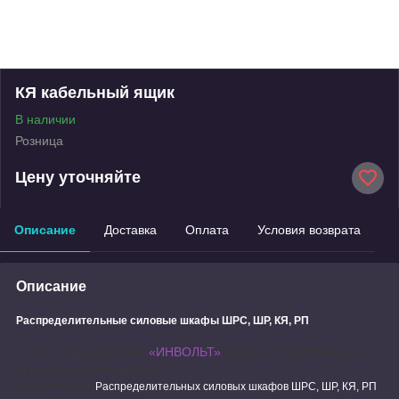
КЯ кабельный ящик
В наличии
Розница
Цену уточняйте
Описание
Доставка
Оплата
Условия возврата
Описание
Распределительные силовые шкафы ШРС, ШР, КЯ, РП
В 2014 году компания
«ИНВОЛЬТ»
запустила собственную
линию по производству
комплектных
Распределительных силовых шкафов ШРС, ШР, КЯ, РП