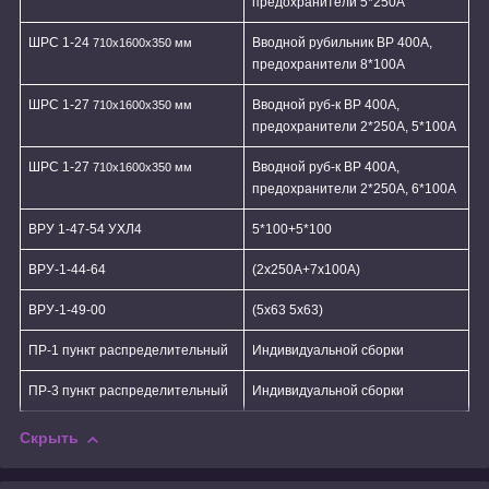
предохранители 5*250А
ШРС 1-24
Вводной рубильник ВР 400А,
710х1600х350 мм
предохранители 8*100А
ШРС 1-27
Вводной руб-к ВР 400А,
710х1600х350 мм
предохранители 2*250А, 5*100А
ШРС 1-27
Вводной руб-к ВР 400А,
710х1600х350 мм
предохранители 2*250А, 6*100А
ВРУ 1-47-54 УХЛ4
5*100+5*100
ВРУ-1-44-64
(2х250А+7х100А)
ВРУ-1-49-00
(5х63 5х63)
ПР-1
пункт распределительный
Индивидуальной сборки
ПР-3
пункт распределительный
Индивидуальной сборки
Скрыть