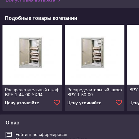
Подобные товары компании
Распределительный шкаф
Распределительный шкаф
ВРУ-
ВРУ-1-44-00 УХЛ4
ВРУ-1-50-00
Цену уточняйте
Цену уточняйте
Цен
О нас
Рейтинг не сформирован