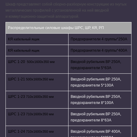
Шкаф представляет собой сборно-разборную конструкцию из гнутых
металлических профилей с установленной на ней вводной
и коммутационно-защитной аппаратурой.
Распределительные силовые шкафы ШРС, ШР, КЯ, РП
КЯ
Предохранители 4 группы*250A
кабельный ящик
КЯ
Предохранители 4 группы*400A
кабельный ящик
ШРС 1-20
Вводной рубильник ВР 250А,
500х1600х350 мм
предохранители 5*63А
ШРС 1-21
Вводной рубильник ВР 250А,
500х1600х350 мм
предохранители 5*100А
ШРС 1-23
Вводной рубильник ВР 250А,
710х1600х350 мм
предохранители 8*100А
ШРС 1-23
Вводной рубильник ВР 250А,
710х1600х350 мм
предохранители 8*63А
ШРС 1-24
Вводной рубильник ВР 400А,
710х1600х350 мм