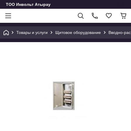
ТОО Инвольт Атырау
Товары и услуги
Щитовое оборудование
Вводно-рас