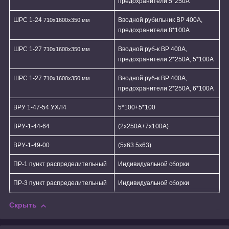
предохранители 5*250А
ШРС 1-24
Вводной рубильник ВР 400А,
710х1600х350 мм
предохранители 8*100А
ШРС 1-27
Вводной руб-к ВР 400А,
710х1600х350 мм
предохранители 2*250А, 5*100А
ШРС 1-27
Вводной руб-к ВР 400А,
710х1600х350 мм
предохранители 2*250А, 6*100А
ВРУ 1-47-54 УХЛ4
5*100+5*100
ВРУ-1-44-64
(2х250А+7х100А)
ВРУ-1-49-00
(5х63 5х63)
ПР-1
пункт распределительный
Индивидуальной сборки
ПР-3
пункт распределительный
Индивидуальной сборки
Скрыть