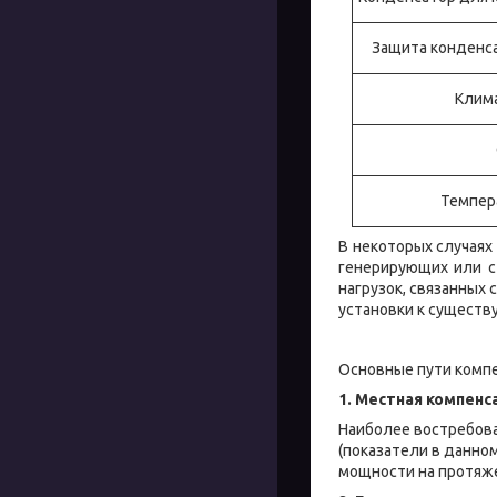
Защита конденса
Клим
Темпер
В некоторых случая
генерирующих или с
нагрузок, связанных
установки к существ
Основные пути комп
1. Местная компенс
Наиболее востребова
(показатели в данно
мощности на протяж