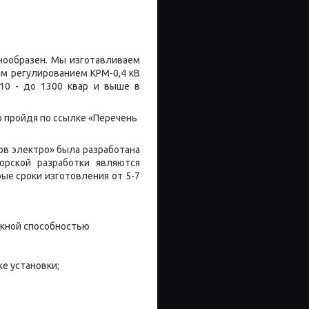
нообразен. Мы изготавливаем
ым регулированием КРМ-0,4 кВ
т 10 - до 1300 квар и выше в
о пройдя по ссылке «Перечень
ов электро» была разработана
орской разработки являются
ые сроки изготовления от 5-7
скной способностью
е установки;