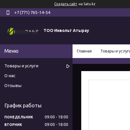
Создать сайт
на Satu.kz
+7 (771) 765-14-54
ТОО Инвольт Атырау
Главная
Товары и услуг
Товары и услуги
О нас
Отзывы
График работы
09:00
18:00
ПОНЕДЕЛЬНИК
09:00
18:00
ВТОРНИК