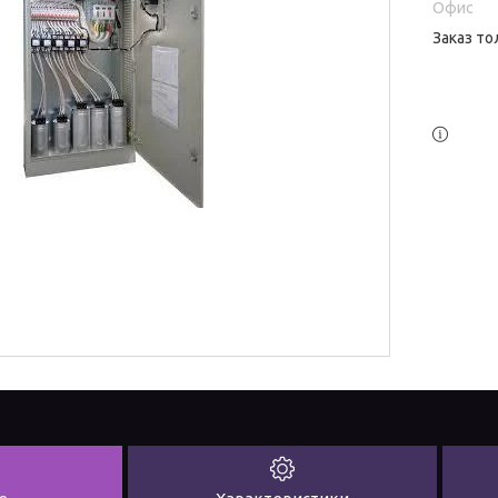
Офис
Заказ то