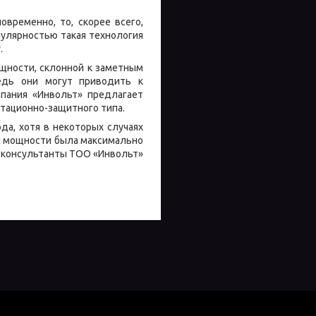
временно, то, скорее всего,
улярностью такая технология
.
щности, склонной к заметным
ведь они могут приводить к
пания «Инвольт» предлагает
тационно-защитного типа.
да, хотя в некоторых случаях
ой мощности была максимально
и консультанты ТОО «Инвольт»