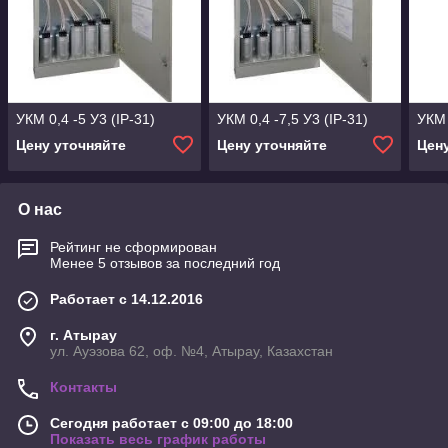
УКМ 0,4 -5 У3 (IP-31)
УКМ 0,4 -7,5 У3 (IP-31)
УКМ 
Цену уточняйте
Цену уточняйте
Цен
О нас
Рейтинг не сформирован
Менее 5 отзывов за последний год
Работает с 14.12.2016
г. Атырау
ул. Ауэзова 62, оф. №4, Атырау, Казахстан
Контакты
Сегодня работает с 09:00 до 18:00
Показать весь график работы