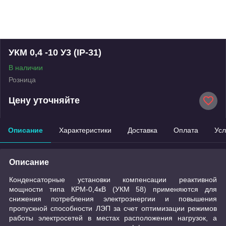
УКМ 0,4 -10 У3 (IP-31)
В наличии
Розница
Цену уточняйте
Описание
Характеристики
Доставка
Оплата
Усл
Описание
Конденсаторные установки компенсации реактивной
мощности типа КРМ-0,4кВ (УКМ 58) применяются для
снижения потребления электроэнергии и повышения
пропускной способности ЛЭП за счет оптимизации режимов
работы электросетей в местах расположения нагрузок, а