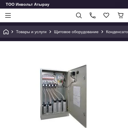
ТОО Инвольт Атырау
Товары и услуги
Щитовое оборудование
Конденсато