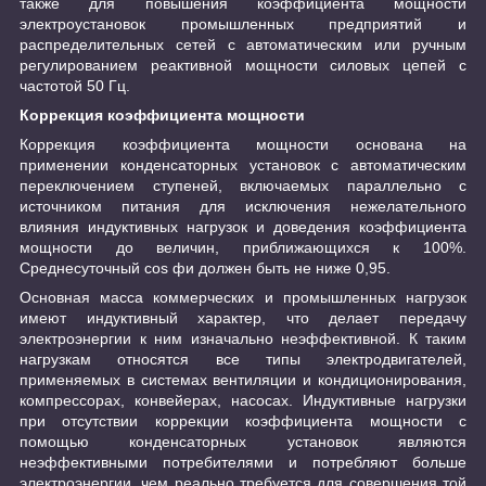
также для повышения коэффициента мощности
электроустановок промышленных предприятий и
распределительных сетей с автоматическим или ручным
регулированием реактивной мощности силовых цепей с
частотой 50 Гц.
Коррекция коэффициента мощности
Коррекция коэффициента мощности основана на
применении конденсаторных установок с автоматическим
переключением ступеней, включаемых параллельно с
источником питания для исключения нежелательного
влияния индуктивных нагрузок и доведения коэффициента
мощности до величин, приближающихся к 100%.
Среднесуточный cos фи должен быть не ниже 0,95.
Основная масса коммерческих и промышленных нагрузок
имеют индуктивный характер, что делает передачу
электроэнергии к ним изначально неэффективной. К таким
нагрузкам относятся все типы электродвигателей,
применяемых в системах вентиляции и кондиционирования,
компрессорах, конвейерах, насосах. Индуктивные нагрузки
при отсутствии коррекции коэффициента мощности с
помощью конденсаторных установок являются
неэффективными потребителями и потребляют больше
электроэнергии, чем реально требуется для совершения той