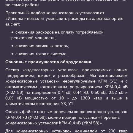
же самой работы.
Правильный подбор конденсаторных установок от
«Инвольт» позволит уменьшить расходы на электроэнергию
за счет:
снижения расходов на оплату потребляемой
реактивной мощности;
снижения активных потерь;
снижения токов в системе.
Основные преимущества оборудования
Спектр конденсаторных установок, производимых нашим
предприятием, широк и разнообразен. Мы изготавливаем
конденсаторные установки нерегулируемые КРМ (У1) и с
автоматическим контакторным регулированием КРМ-0,4 кВ
(УКМ 58) на напряжения 0,4 кВ, 0,44 кВ, 0,50 кВ, 0,52 кВ и
0,69 кВ мощностью от 10 - до 1300 квар и выше в
климатическом исполнении У3, У1.
Скачать файл с полным перечнем конденсаторных установок
КРМ-0,4 кВ (УКМ 58), можно пройдя по ссылке «Перечень
конденсаторных установок КРМ-0,4 кВ (УКМ 58)».
Для конденсаторных установок номиналом от 200 квар