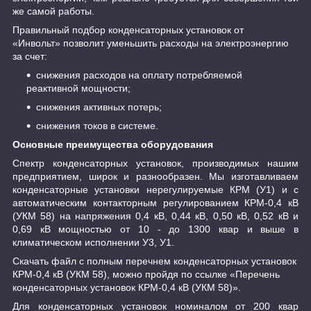
же самой работы.
Правильный подбор конденсаторных установок от
«Инвольт» позволит уменьшить расходы на электроэнергию
за счет:
снижения расходов на оплату потребляемой
реактивной мощности;
снижения активных потерь;
снижения токов в системе.
Основные преимущества оборудования
Спектр конденсаторных установок, производимых нашим
предприятием, широк и разнообразен. Мы изготавливаем
конденсаторные установки нерегулируемые КРМ (У1) и с
автоматическим контакторным регулированием КРМ-0,4 кВ
(УКМ 58) на напряжения 0,4 кВ, 0,44 кВ, 0,50 кВ, 0,52 кВ и
0,69 кВ мощностью от 10 - до 1300 квар и выше в
климатическом исполнении У3, У1.
Скачать файл с полным перечнем конденсаторных установок
КРМ-0,4 кВ (УКМ 58), можно пройдя по ссылке «Перечень
конденсаторных установок КРМ-0,4 кВ (УКМ 58)».
Для конденсаторных установок номиналом от 200 квар