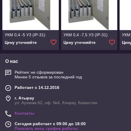
УКМ 0,4 -5 У3 (IP-31)
УКМ 0,4 -7,5 У3 (IP-31)
УКМ 
Цену уточняйте
Цену уточняйте
Цен
О нас
Рейтинг не сформирован
Менее 5 отзывов за последний год
Работает с 14.12.2016
г. Атырау
ул. Ауэзова 62, оф. №4, Атырау, Казахстан
Контакты
Сегодня работает с 09:00 до 18:00
Показать весь график работы