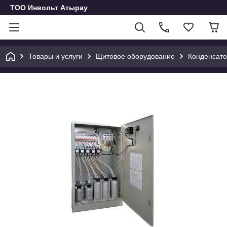
ТОО Инвольт Атырау
Товары и услуги
Щитовое оборудование
Конденсато