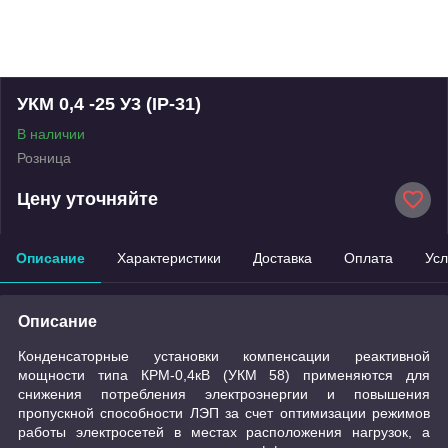
УКМ 0,4 -25 У3 (IP-31)
В наличии
Розница
Цену уточняйте
Описание
Характеристики
Доставка
Оплата
Усл
Описание
Конденсаторные установки компенсации реактивной
мощности типа КРМ-0,4кВ (УКМ 58) применяются для
снижения потребления электроэнергии и повышения
пропускной способности ЛЭП за счет оптимизации режимов
работы электросетей в местах расположения нагрузок, а