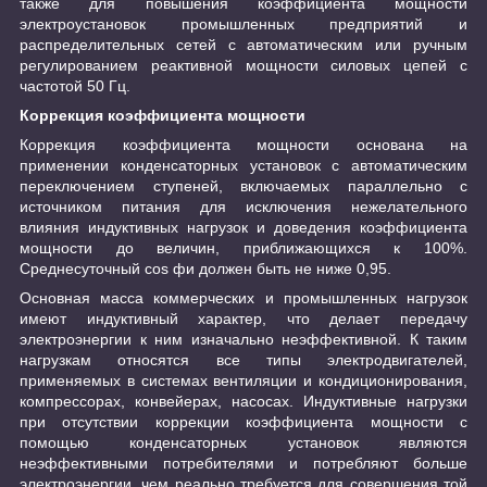
также для повышения коэффициента мощности
электроустановок промышленных предприятий и
распределительных сетей с автоматическим или ручным
регулированием реактивной мощности силовых цепей с
частотой 50 Гц.
Коррекция коэффициента мощности
Коррекция коэффициента мощности основана на
применении конденсаторных установок с автоматическим
переключением ступеней, включаемых параллельно с
источником питания для исключения нежелательного
влияния индуктивных нагрузок и доведения коэффициента
мощности до величин, приближающихся к 100%.
Среднесуточный cos фи должен быть не ниже 0,95.
Основная масса коммерческих и промышленных нагрузок
имеют индуктивный характер, что делает передачу
электроэнергии к ним изначально неэффективной. К таким
нагрузкам относятся все типы электродвигателей,
применяемых в системах вентиляции и кондиционирования,
компрессорах, конвейерах, насосах. Индуктивные нагрузки
при отсутствии коррекции коэффициента мощности с
помощью конденсаторных установок являются
неэффективными потребителями и потребляют больше
электроэнергии, чем реально требуется для совершения той