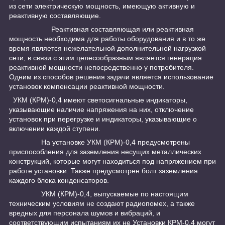
из сети электрическую мощность, имеющую активную и
реактивную составляющие.
Реактивная составляющая или реактивная
мощность необходима для работы оборудования и в то же
время является нежелательной дополнительной нагрузкой
сети, в связи с этим целесообразным является генерация
реактивной мощности непосредственно у потребителя.
Одним из способов решения задачи является использование
установок компенсации реактивной мощности.
УКМ (КРМ)-0,4 имеют светосигнальные индикаторы,
указывающие наличие напряжения на них, отключение
установок при перегрузке и индикаторы, указывающие о
включении каждой ступени.
На установке УКМ (КРМ)-0,4 предусмотрены
приспособления для заземления несущих металлических
конструкций, которые могут находиться под напряжением при
работе установки. Также предусмотрен болт заземления
каждого блока конденсаторов.
УКМ (КРМ)-0,4, выпускаемые по настоящим
техническим условиям не создают радиопомех, а также
вредных для персонала шумов и вибраций, и
соответствующим испытаниям их не Установки КРМ-0,4 могут