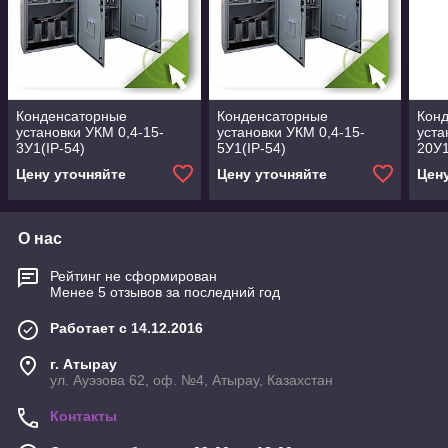
Конденсаторные
Конденсаторные
Кон
установки УКМ 0,4-15-
установки УКМ 0,4-15-
уста
3У1(IP-54)
5У1(IP-54)
20У1
Цену уточняйте
Цену уточняйте
Цен
О нас
Рейтинг не сформирован
Менее 5 отзывов за последний год
Работает с 14.12.2016
г. Атырау
ул. Ауэзова 62, оф. №4, Атырау, Казахстан
Контакты