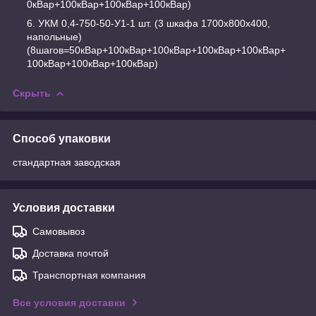
0кВар+100кВар+100кВар+100кВар)
УКМ 0,4-750-50-У1-1 шт. (3 шкафа 1700х800х400,
напольные)
(8шагов=50кВар+100кВар+100кВар+100кВар+100кВар+
100кВар+100кВар+100кВар)
Скрыть
Способ упаковки
стандартная заводская
Условия доставки
Самовывоз
Доставка почтой
Транспортная компания
Все условия доставки