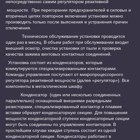
непосредственно самим регулятором реактивной
мощности. При перегорании предохранителей в силовых и
вторичных цепях повторное включение установки можно
производить только после выяснения и устранения причин
отключения.
Техническое обслуживание установки проводится
один раз в месяц. В объем работ при обслуживании входит
внешний осмотр, очистка установки от пыли и проверка
качества зажима винтовых контактных соединений.
Установка состоит из конденсаторов, которые
коммутируются специализированными контакторами.
Команды управления поступают от микропроцессорного
регулятора реактивной мощности (далее «регулятор»). Все
компоненты в металлическом шкафу.
Конденсатор (один или несколько соединенных
параллельно) оснащенный внешними разрядными
резисторами, специализированный контактор и плавкие
вставки образует конденсаторную секцию. Для повышения
мощности конденсаторной ступени конденсаторные секции
могут быть соединены по управлению контакторов. В
простейшем случае каждая ступень состоит из одной
конденсаторной секции. Конденсаторы работают в