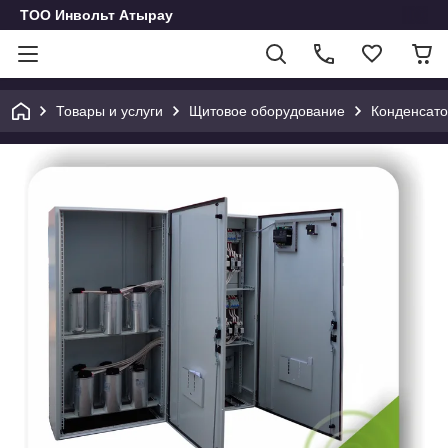
ТОО Инвольт Атырау
Товары и услуги
Щитовое оборудование
Конденсато