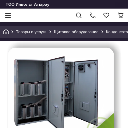
ТОО Инвольт Атырау
Товары и услуги
Щитовое оборудование
Конденсато