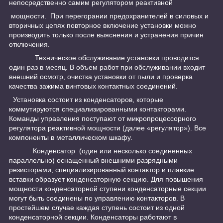
непосредственно самим регулятором реактивной
мощности. При перегорании предохранителей в силовых и
вторичных цепях повторное включение установки можно
производить только после выяснения и устранения причин
отключения.
Техническое обслуживание установки проводится
один раз в месяц. В объем работ при обслуживании входит
внешний осмотр, очистка установки от пыли и проверка
качества зажима винтовых контактных соединений.
Установка состоит из конденсаторов, которые
коммутируются специализированными контакторами.
Команды управления поступают от микропроцессорного
регулятора реактивной мощности (далее «регулятор»). Все
компоненты в металлическом шкафу.
Конденсатор (один или несколько соединенных
параллельно) оснащенный внешними разрядными
резисторами, специализированный контактор и плавкие
вставки образует конденсаторную секцию. Для повышения
мощности конденсаторной ступени конденсаторные секции
могут быть соединены по управлению контакторов. В
простейшем случае каждая ступень состоит из одной
конденсаторной секции. Конденсаторы работают в