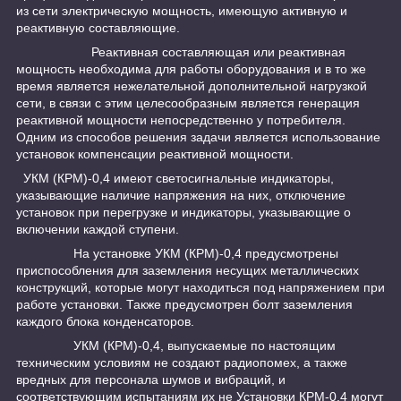
из сети электрическую мощность, имеющую активную и
реактивную составляющие.
Реактивная составляющая или реактивная
мощность необходима для работы оборудования и в то же
время является нежелательной дополнительной нагрузкой
сети, в связи с этим целесообразным является генерация
реактивной мощности непосредственно у потребителя.
Одним из способов решения задачи является использование
установок компенсации реактивной мощности.
УКМ (КРМ)-0,4 имеют светосигнальные индикаторы,
указывающие наличие напряжения на них, отключение
установок при перегрузке и индикаторы, указывающие о
включении каждой ступени.
На установке УКМ (КРМ)-0,4 предусмотрены
приспособления для заземления несущих металлических
конструкций, которые могут находиться под напряжением при
работе установки. Также предусмотрен болт заземления
каждого блока конденсаторов.
УКМ (КРМ)-0,4, выпускаемые по настоящим
техническим условиям не создают радиопомех, а также
вредных для персонала шумов и вибраций, и
соответствующим испытаниям их не Установки КРМ-0,4 могут