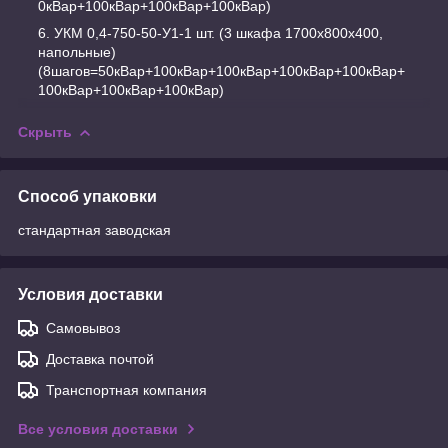
0кВар+100кВар+100кВар+100кВар)
УКМ 0,4-750-50-У1-1 шт. (3 шкафа 1700х800х400,
напольные)
(8шагов=50кВар+100кВар+100кВар+100кВар+100кВар+
100кВар+100кВар+100кВар)
Скрыть
Способ упаковки
стандартная заводская
Условия доставки
Самовывоз
Доставка почтой
Транспортная компания
Все условия доставки