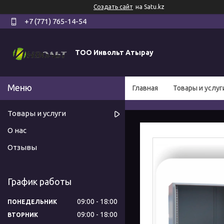
Создать сайт
на Satu.kz
+7 (771) 765-14-54
ТОО Инвольт Атырау
Главная
Товары и услуг
Товары и услуги
О нас
Отзывы
График работы
09:00
18:00
ПОНЕДЕЛЬНИК
09:00
18:00
ВТОРНИК