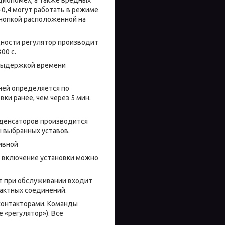
0,4 могут работать в режиме
кнопкой расположенной на
ости регулятор производит
00 с.
выдержкой времени
ей определяется по
ки ранее, чем через 5 мин.
енсаторов производится
ы выбранных уставов.
ивной
е включение установки можно
 при обслуживании входит
контактных соединений.
контакторами. Команды
 «регулятор»). Все