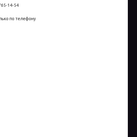
 765-14-54
лько по телефону