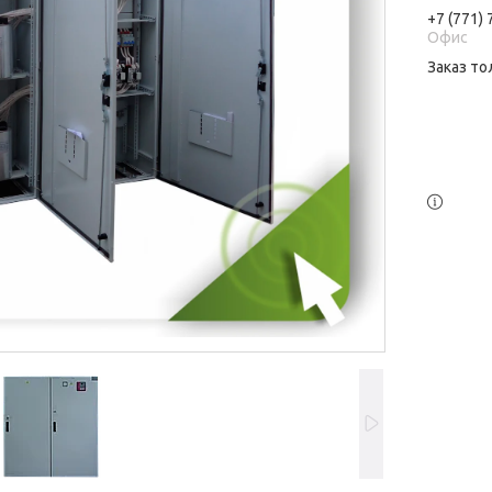
+7 (771)
Офис
Заказ то