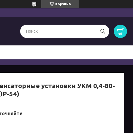
Корзина
енсаторные установки УКМ 0,4-80-
IP-54)
точняйте
и