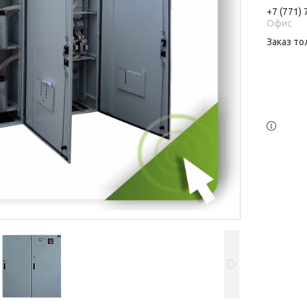
+7 (771)
Офис
Заказ то