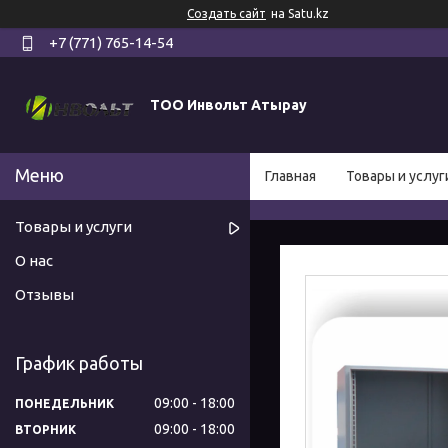
Создать сайт
на Satu.kz
+7 (771) 765-14-54
ТОО Инвольт Атырау
Главная
Товары и услуг
Товары и услуги
О нас
Отзывы
График работы
09:00
18:00
ПОНЕДЕЛЬНИК
09:00
18:00
ВТОРНИК