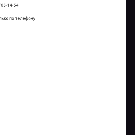
 765-14-54
лько по телефону