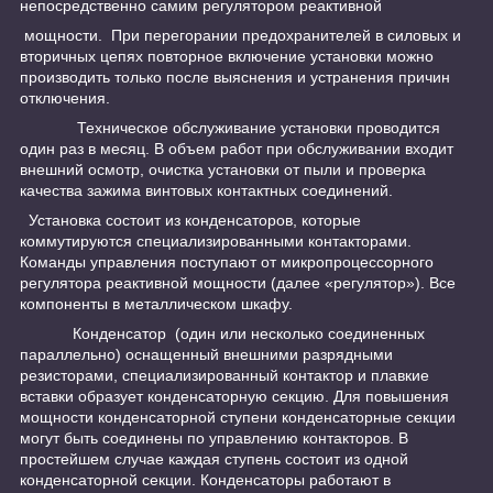
непосредственно самим регулятором реактивной
мощности. При перегорании предохранителей в силовых и
вторичных цепях повторное включение установки можно
производить только после выяснения и устранения причин
отключения.
Техническое обслуживание установки проводится
один раз в месяц. В объем работ при обслуживании входит
внешний осмотр, очистка установки от пыли и проверка
качества зажима винтовых контактных соединений.
Установка состоит из конденсаторов, которые
коммутируются специализированными контакторами.
Команды управления поступают от микропроцессорного
регулятора реактивной мощности (далее «регулятор»). Все
компоненты в металлическом шкафу.
Конденсатор (один или несколько соединенных
параллельно) оснащенный внешними разрядными
резисторами, специализированный контактор и плавкие
вставки образует конденсаторную секцию. Для повышения
мощности конденсаторной ступени конденсаторные секции
могут быть соединены по управлению контакторов. В
простейшем случае каждая ступень состоит из одной
конденсаторной секции. Конденсаторы работают в