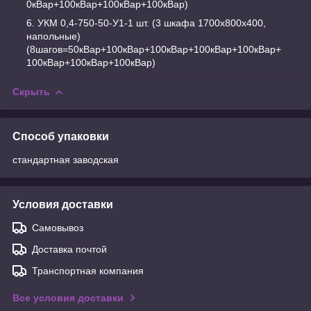
0кВар+100кВар+100кВар+100кВар)
УКМ 0,4-750-50-У1-1 шт. (3 шкафа 1700х800х400,
напольные)
(8шагов=50кВар+100кВар+100кВар+100кВар+100кВар+
100кВар+100кВар+100кВар)
Скрыть
Способ упаковки
стандартная заводская
Условия доставки
Самовывоз
Доставка почтой
Транспортная компания
Все условия доставки