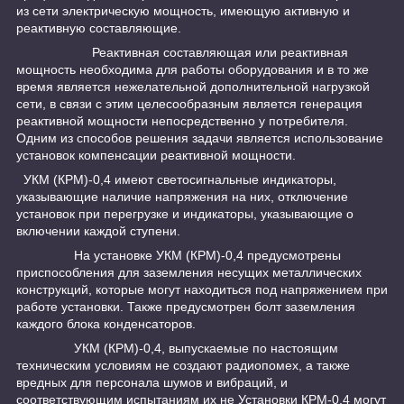
из сети электрическую мощность, имеющую активную и
реактивную составляющие.
Реактивная составляющая или реактивная
мощность необходима для работы оборудования и в то же
время является нежелательной дополнительной нагрузкой
сети, в связи с этим целесообразным является генерация
реактивной мощности непосредственно у потребителя.
Одним из способов решения задачи является использование
установок компенсации реактивной мощности.
УКМ (КРМ)-0,4 имеют светосигнальные индикаторы,
указывающие наличие напряжения на них, отключение
установок при перегрузке и индикаторы, указывающие о
включении каждой ступени.
На установке УКМ (КРМ)-0,4 предусмотрены
приспособления для заземления несущих металлических
конструкций, которые могут находиться под напряжением при
работе установки. Также предусмотрен болт заземления
каждого блока конденсаторов.
УКМ (КРМ)-0,4, выпускаемые по настоящим
техническим условиям не создают радиопомех, а также
вредных для персонала шумов и вибраций, и
соответствующим испытаниям их не Установки КРМ-0,4 могут