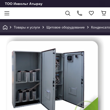
ТОО Инвольт Атырау
Товары и услуги
Щитовое оборудование
Конденсато