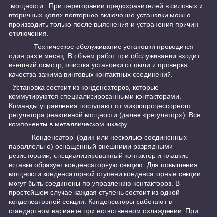
мощности. При перегорании предохранителей в силовых и
вторичных цепях повторное включение установки можно
производить только после выяснения и устранения причин
отключения.
Техническое обслуживание установки проводится
один раз в месяц. В объем работ при обслуживании входит
внешний осмотр, очистка установки от пыли и проверка
качества зажима винтовых контактных соединений.
Установка состоит из конденсаторов, которые
коммутируются специализированными контакторами.
Команды управления поступают от микропроцессорного
регулятора реактивной мощности (далее «регулятор»). Все
компоненты в металлическом шкафу.
Конденсатор (один или несколько соединенных
параллельно) оснащенный внешними разрядными
резисторами, специализированный контактор и плавкие
вставки образует конденсаторную секцию. Для повышения
мощности конденсаторной ступени конденсаторные секции
могут быть соединены по управлению контакторов. В
простейшем случае каждая ступень состоит из одной
конденсаторной секции. Конденсаторы работают в
стандартном варианте при естественном охлаждении. При