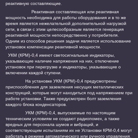
реактивную составляющие.
Реактивная составляющая или реактивная
мощность необходима для работы оборудования и в то же
время является нежелательной дополнительной нагрузкой
сети, в связи с этим целесообразным является генерация
реактивной мощности непосредственно у потребителя.
Одним из способов решения задачи является использование
установок компенсации реактивной мощности.
УКМ (КРМ)-0,4 имеют светосигнальные индикаторы,
указывающие наличие напряжения на них, отключение
установок при перегрузке и индикаторы, указывающие о
включении каждой ступени.
На установке УКМ (КРМ)-0,4 предусмотрены
приспособления для заземления несущих металлических
конструкций, которые могут находиться под напряжением при
работе установки. Также предусмотрен болт заземления
каждого блока конденсаторов.
УКМ (КРМ)-0,4, выпускаемые по настоящим
техническим условиям не создают радиопомех, а также
вредных для персонала шумов и вибраций, и
соответствующим испытаниям их не Установки КРМ-0,4 могут
работать в режиме автоматического или ручного управления.