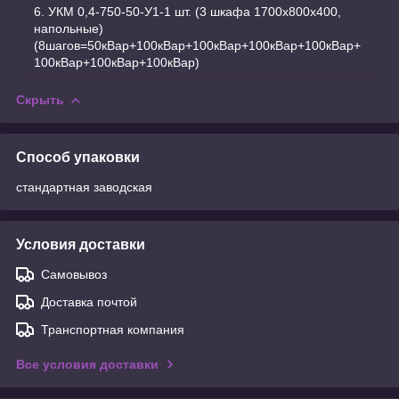
УКМ 0,4-750-50-У1-1 шт. (3 шкафа 1700х800х400,
напольные)
(8шагов=50кВар+100кВар+100кВар+100кВар+100кВар+
100кВар+100кВар+100кВар)
Скрыть
Способ упаковки
стандартная заводская
Условия доставки
Самовывоз
Доставка почтой
Транспортная компания
Все условия доставки