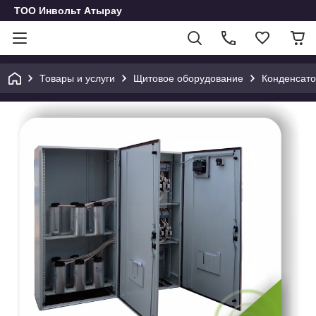
ТОО Инвольт Атырау
Товары и услуги
Щитовое оборудование
Конденсато