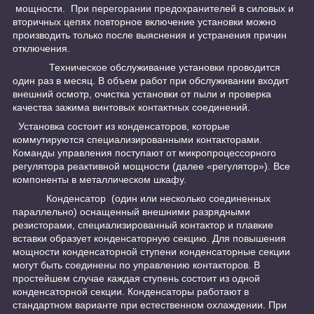
мощности. При перегорании предохранителей в силовых и
вторичных цепях повторное включение установки можно
производить только после выяснения и устранения причин
отключения.
Техническое обслуживание установки проводится
один раз в месяц. В объем работ при обслуживании входит
внешний осмотр, очистка установки от пыли и проверка
качества зажима винтовых контактных соединений.
Установка состоит из конденсаторов, которые
коммутируются специализированными контакторами.
Команды управления поступают от микропроцессорного
регулятора реактивной мощности (далее «регулятор»). Все
компоненты в металлическом шкафу.
Конденсатор (один или несколько соединенных
параллельно) оснащенный внешними разрядными
резисторами, специализированный контактор и плавкие
вставки образует конденсаторную секцию. Для повышения
мощности конденсаторной ступени конденсаторные секции
могут быть соединены по управлению контакторов. В
простейшем случае каждая ступень состоит из одной
конденсаторной секции. Конденсаторы работают в
стандартном варианте при естественном охлаждении. При