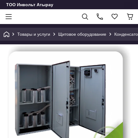
ТОО Инвольт Атырау
Товары и услуги
Щитовое оборудование
Конденсато