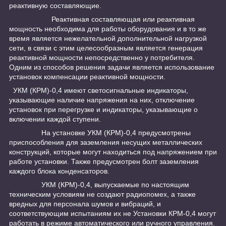
реактивную составляющие.
Реактивная составляющая или реактивная
мощность необходима для работы оборудования и в то же
время является нежелательной дополнительной нагрузкой
сети, в связи с этим целесообразным является генерация
реактивной мощности непосредственно у потребителя.
Одним из способов решения задачи является использование
установок компенсации реактивной мощности.
УКМ (КРМ)-0,4 имеют светосигнальные индикаторы,
указывающие наличие напряжения на них, отключение
установок при перегрузке и индикаторы, указывающие о
включении каждой ступени.
На установке УКМ (КРМ)-0,4 предусмотрены
приспособления для заземления несущих металлических
конструкций, которые могут находиться под напряжением при
работе установки. Также предусмотрен болт заземления
каждого блока конденсаторов.
УКМ (КРМ)-0,4, выпускаемые по настоящим
техническим условиям не создают радиопомех, а также
вредных для персонала шумов и вибраций, и
соответствующим испытаниям их не Установки КРМ-0,4 могут
работать в режиме автоматического или ручного управления.