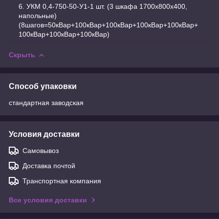
УКМ 0,4-750-50-У1-1 шт. (3 шкафа 1700х800х400,
напольные)
(8шагов=50кВар+100кВар+100кВар+100кВар+100кВар+
100кВар+100кВар+100кВар)
Скрыть
Способ упаковки
стандартная заводская
Условия доставки
Самовывоз
Доставка почтой
Транспортная компания
Все условия доставки