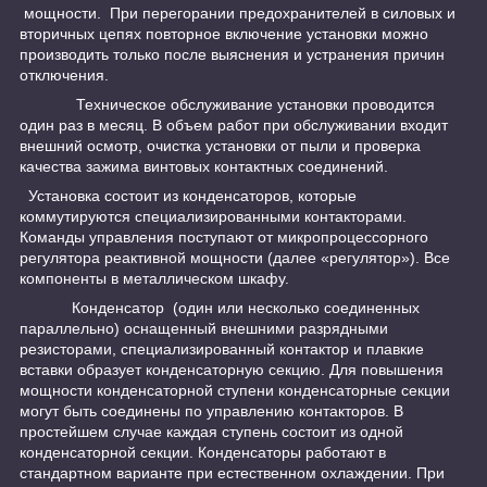
мощности. При перегорании предохранителей в силовых и
вторичных цепях повторное включение установки можно
производить только после выяснения и устранения причин
отключения.
Техническое обслуживание установки проводится
один раз в месяц. В объем работ при обслуживании входит
внешний осмотр, очистка установки от пыли и проверка
качества зажима винтовых контактных соединений.
Установка состоит из конденсаторов, которые
коммутируются специализированными контакторами.
Команды управления поступают от микропроцессорного
регулятора реактивной мощности (далее «регулятор»). Все
компоненты в металлическом шкафу.
Конденсатор (один или несколько соединенных
параллельно) оснащенный внешними разрядными
резисторами, специализированный контактор и плавкие
вставки образует конденсаторную секцию. Для повышения
мощности конденсаторной ступени конденсаторные секции
могут быть соединены по управлению контакторов. В
простейшем случае каждая ступень состоит из одной
конденсаторной секции. Конденсаторы работают в
стандартном варианте при естественном охлаждении. При