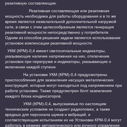
реактивную составляющие.
Реактивная составляющая или реактивная
мощность необходима для работы оборудования и в то же
время является нежелательной дополнительной нагрузкой
сети, в связи с этим целесообразным является генерация
реактивной мощности непосредственно у потребителя.
Одним из способов решения задачи является использование
установок компенсации реактивной мощности.
УКМ (КРМ)-0,4 имеют светосигнальные индикаторы,
указывающие наличие напряжения на них, отключение
установок при перегрузке и индикаторы, указывающие о
включении каждой ступени.
На установке УКМ (КРМ)-0,4 предусмотрены
приспособления для заземления несущих металлических
конструкций, которые могут находиться под напряжением при
работе установки. Также предусмотрен болт заземления
каждого блока конденсаторов.
УКМ (КРМ)-0,4, выпускаемые по настоящим
техническим условиям не создают радиопомех, а также
вредных для персонала шумов и вибраций, и
соответствующим испытаниям их не Установки КРМ-0,4 могут
работать в режиме автоматического или ручного управления.