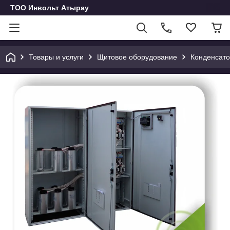
ТОО Инвольт Атырау
Товары и услуги
Щитовое оборудование
Конденсато