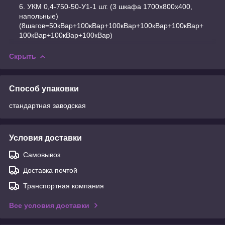
УКМ 0,4-750-50-У1-1 шт. (3 шкафа 1700х800х400,
напольные)
(8шагов=50кВар+100кВар+100кВар+100кВар+100кВар+
100кВар+100кВар+100кВар)
Скрыть
Способ упаковки
стандартная заводская
Условия доставки
Самовывоз
Доставка почтой
Транспортная компания
Все условия доставки