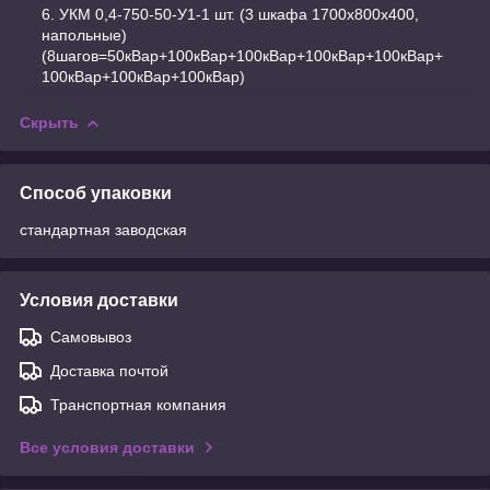
УКМ 0,4-750-50-У1-1 шт. (3 шкафа 1700х800х400,
напольные)
(8шагов=50кВар+100кВар+100кВар+100кВар+100кВар+
100кВар+100кВар+100кВар)
Скрыть
Способ упаковки
стандартная заводская
Условия доставки
Самовывоз
Доставка почтой
Транспортная компания
Все условия доставки