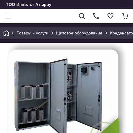
ТОО Инвольт Атырау
Товары и услуги
Щитовое оборудование
Конденсато