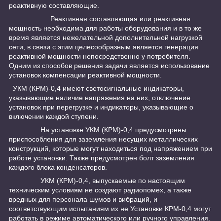
реактивную составляющие.
Реактивная составляющая или реактивная
мощность необходима для работы оборудования и в то же
время является нежелательной дополнительной нагрузкой
сети, в связи с этим целесообразным является генерация
реактивной мощности непосредственно у потребителя.
Одним из способов решения задачи является использование
установок компенсации реактивной мощности.
УКМ (КРМ)-0,4 имеют светосигнальные индикаторы,
указывающие наличие напряжения на них, отключение
установок при перегрузке и индикаторы, указывающие о
включении каждой ступени.
На установке УКМ (КРМ)-0,4 предусмотрены
приспособления для заземления несущих металлических
конструкций, которые могут находиться под напряжением при
работе установки. Также предусмотрен болт заземления
каждого блока конденсаторов.
УКМ (КРМ)-0,4, выпускаемые по настоящим
техническим условиям не создают радиопомех, а также
вредных для персонала шумов и вибраций, и
соответствующим испытаниям их не Установки КРМ-0,4 могут
работать в режиме автоматического или ручного управления.