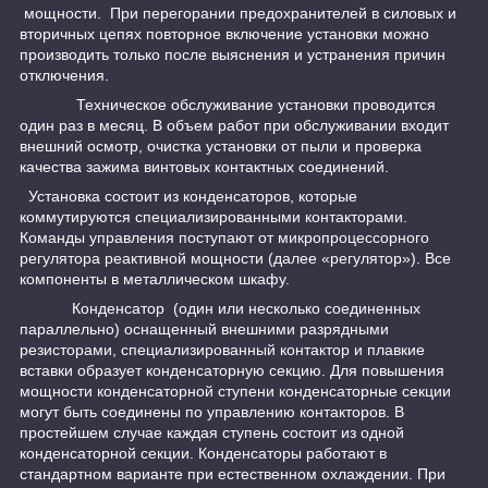
мощности. При перегорании предохранителей в силовых и
вторичных цепях повторное включение установки можно
производить только после выяснения и устранения причин
отключения.
Техническое обслуживание установки проводится
один раз в месяц. В объем работ при обслуживании входит
внешний осмотр, очистка установки от пыли и проверка
качества зажима винтовых контактных соединений.
Установка состоит из конденсаторов, которые
коммутируются специализированными контакторами.
Команды управления поступают от микропроцессорного
регулятора реактивной мощности (далее «регулятор»). Все
компоненты в металлическом шкафу.
Конденсатор (один или несколько соединенных
параллельно) оснащенный внешними разрядными
резисторами, специализированный контактор и плавкие
вставки образует конденсаторную секцию. Для повышения
мощности конденсаторной ступени конденсаторные секции
могут быть соединены по управлению контакторов. В
простейшем случае каждая ступень состоит из одной
конденсаторной секции. Конденсаторы работают в
стандартном варианте при естественном охлаждении. При