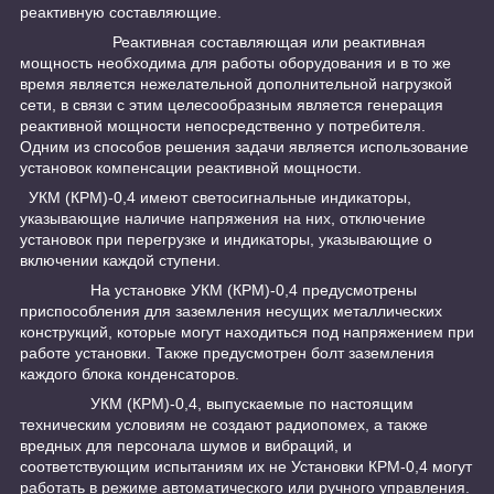
реактивную составляющие.
Реактивная составляющая или реактивная
мощность необходима для работы оборудования и в то же
время является нежелательной дополнительной нагрузкой
сети, в связи с этим целесообразным является генерация
реактивной мощности непосредственно у потребителя.
Одним из способов решения задачи является использование
установок компенсации реактивной мощности.
УКМ (КРМ)-0,4 имеют светосигнальные индикаторы,
указывающие наличие напряжения на них, отключение
установок при перегрузке и индикаторы, указывающие о
включении каждой ступени.
На установке УКМ (КРМ)-0,4 предусмотрены
приспособления для заземления несущих металлических
конструкций, которые могут находиться под напряжением при
работе установки. Также предусмотрен болт заземления
каждого блока конденсаторов.
УКМ (КРМ)-0,4, выпускаемые по настоящим
техническим условиям не создают радиопомех, а также
вредных для персонала шумов и вибраций, и
соответствующим испытаниям их не Установки КРМ-0,4 могут
работать в режиме автоматического или ручного управления.