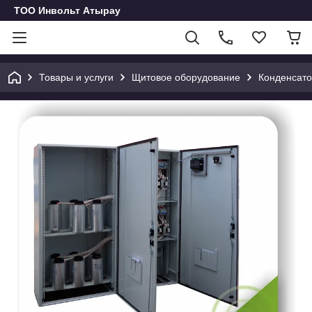
ТОО Инвольт Атырау
Товары и услуги
Щитовое оборудование
Конденсато