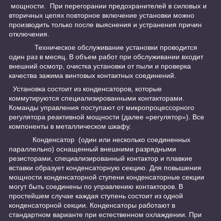
мощности. При перегорании предохранителей в силовых и
вторичных цепях повторное включение установки можно
производить только после выяснения и устранения причин
отключения.
Техническое обслуживание установки проводится
один раз в месяц. В объем работ при обслуживании входит
внешний осмотр, очистка установки от пыли и проверка
качества зажима винтовых контактных соединений.
Установка состоит из конденсаторов, которые
коммутируются специализированными контакторами.
Команды управления поступают от микропроцессорного
регулятора реактивной мощности (далее «регулятор»). Все
компоненты в металлическом шкафу.
Конденсатор (один или несколько соединенных
параллельно) оснащенный внешними разрядными
резисторами, специализированный контактор и плавкие
вставки образует конденсаторную секцию. Для повышения
мощности конденсаторной ступени конденсаторные секции
могут быть соединены по управлению контакторов. В
простейшем случае каждая ступень состоит из одной
конденсаторной секции. Конденсаторы работают в
стандартном варианте при естественном охлаждении. При