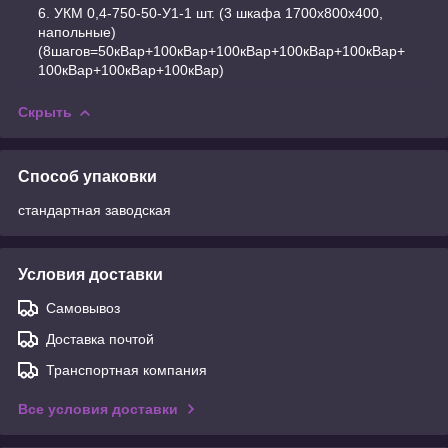
УКМ 0,4-750-50-У1-1 шт. (3 шкафа 1700х800х400,
напольные)
(8шагов=50кВар+100кВар+100кВар+100кВар+100кВар+
100кВар+100кВар+100кВар)
Скрыть
Способ упаковки
стандартная заводская
Условия доставки
Самовывоз
Доставка почтой
Транспортная компания
Все условия доставки