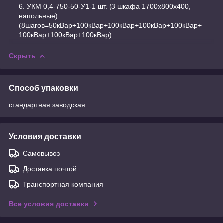
УКМ 0,4-750-50-У1-1 шт. (3 шкафа 1700х800х400,
напольные)
(8шагов=50кВар+100кВар+100кВар+100кВар+100кВар+
100кВар+100кВар+100кВар)
Скрыть
Способ упаковки
стандартная заводская
Условия доставки
Самовывоз
Доставка почтой
Транспортная компания
Все условия доставки