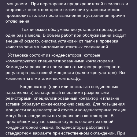
мощности. При перегорании предохранителей в силовых и
вторичных цепях повторное включение установки можно
производить только после выяснения и устранения причин
отключения.
Техническое обслуживание установки проводится
один раз в месяц. В объем работ при обслуживании входит
внешний осмотр, очистка установки от пыли и проверка
качества зажима винтовых контактных соединений.
Установка состоит из конденсаторов, которые
коммутируются специализированными контакторами.
Команды управления поступают от микропроцессорного
регулятора реактивной мощности (далее «регулятор»). Все
компоненты в металлическом шкафу.
Конденсатор (один или несколько соединенных
параллельно) оснащенный внешними разрядными
резисторами, специализированный контактор и плавкие
вставки образует конденсаторную секцию. Для повышения
мощности конденсаторной ступени конденсаторные секции
могут быть соединены по управлению контакторов. В
простейшем случае каждая ступень состоит из одной
конденсаторной секции. Конденсаторы работают в
стандартном варианте при естественном охлаждении. При