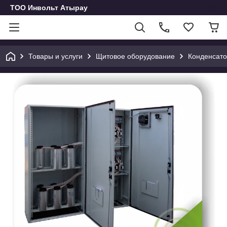
ТОО Инвольт Атырау
Товары и услуги
Щитовое оборудование
Конденсато