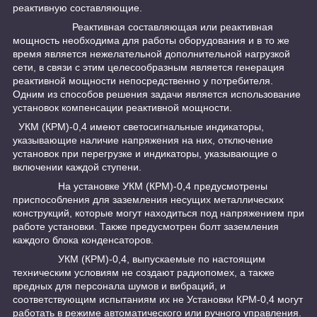
реактивную составляющие.
Реактивная составляющая или реактивная
мощность необходима для работы оборудования и в то же
время является нежелательной дополнительной нагрузкой
сети, в связи с этим целесообразным является генерация
реактивной мощности непосредственно у потребителя.
Одним из способов решения задачи является использование
установок компенсации реактивной мощности.
УКМ (КРМ)-0,4 имеют светосигнальные индикаторы,
указывающие наличие напряжения на них, отключение
установок при перегрузке и индикаторы, указывающие о
включении каждой ступени.
На установке УКМ (КРМ)-0,4 предусмотрены
приспособления для заземления несущих металлических
конструкций, которые могут находиться под напряжением при
работе установки. Также предусмотрен болт заземления
каждого блока конденсаторов.
УКМ (КРМ)-0,4, выпускаемые по настоящим
техническим условиям не создают радиопомех, а также
вредных для персонала шумов и вибраций, и
соответствующим испытаниям их не Установки КРМ-0,4 могут
работать в режиме автоматического или ручного управления.