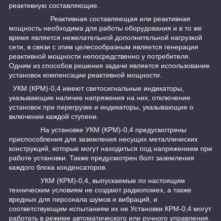
реактивную составляющие.
Реактивная составляющая или реактивная
мощность необходима для работы оборудования и в то же
время является нежелательной дополнительной нагрузкой
сети, в связи с этим целесообразным является генерация
реактивной мощности непосредственно у потребителя.
Одним из способов решения задачи является использование
установок компенсации реактивной мощности.
УКМ (КРМ)-0,4 имеют светосигнальные индикаторы,
указывающие наличие напряжения на них, отключение
установок при перегрузке и индикаторы, указывающие о
включении каждой ступени.
На установке УКМ (КРМ)-0,4 предусмотрены
приспособления для заземления несущих металлических
конструкций, которые могут находиться под напряжением при
работе установки. Также предусмотрен болт заземления
каждого блока конденсаторов.
УКМ (КРМ)-0,4, выпускаемые по настоящим
техническим условиям не создают радиопомех, а также
вредных для персонала шумов и вибраций, и
соответствующим испытаниям их не Установки КРМ-0,4 могут
работать в режиме автоматического или ручного управления.