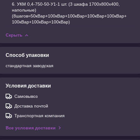
УКМ 0,4-750-50-У1-1 шт. (3 шкафа 1700х800х400,
напольные)
(8шагов=50кВар+100кВар+100кВар+100кВар+100кВар+
100кВар+100кВар+100кВар)
Скрыть
Способ упаковки
стандартная заводская
Условия доставки
Самовывоз
Доставка почтой
Транспортная компания
Все условия доставки