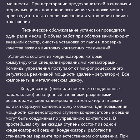
мощности. При перегорании предохранителей в силовых и
вторичных цепях повторное включение установки можно
производить только после выяснения и устранения причин
отключения.
Техническое обслуживание установки проводится
один раз в месяц. В объем работ при обслуживании входит
внешний осмотр, очистка установки от пыли и проверка
качества зажима винтовых контактных соединений.
Установка состоит из конденсаторов, которые
коммутируются специализированными контакторами.
Команды управления поступают от микропроцессорного
регулятора реактивной мощности (далее «регулятор»). Все
компоненты в металлическом шкафу.
Конденсатор (один или несколько соединенных
параллельно) оснащенный внешними разрядными
резисторами, специализированный контактор и плавкие
вставки образует конденсаторную секцию. Для повышения
мощности конденсаторной ступени конденсаторные секции
могут быть соединены по управлению контакторов. В
простейшем случае каждая ступень состоит из одной
конденсаторной секции. Конденсаторы работают в
стандартном варианте при естественном охлаждении. При