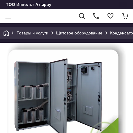
ТОО Инвольт Атырау
Товары и услуги
Щитовое оборудование
Конденсато