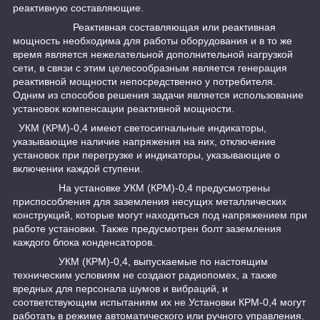
реактивную составляющие.
Реактивная составляющая или реактивная
мощность необходима для работы оборудования и в то же
время является нежелательной дополнительной нагрузкой
сети, в связи с этим целесообразным является генерация
реактивной мощности непосредственно у потребителя.
Одним из способов решения задачи является использование
установок компенсации реактивной мощности.
УКМ (КРМ)-0,4 имеют светосигнальные индикаторы,
указывающие наличие напряжения на них, отключение
установок при перегрузке и индикаторы, указывающие о
включении каждой ступени.
На установке УКМ (КРМ)-0,4 предусмотрены
приспособления для заземления несущих металлических
конструкций, которые могут находиться под напряжением при
работе установки. Также предусмотрен болт заземления
каждого блока конденсаторов.
УКМ (КРМ)-0,4, выпускаемые по настоящим
техническим условиям не создают радиопомех, а также
вредных для персонала шумов и вибраций, и
соответствующим испытаниям их не Установки КРМ-0,4 могут
работать в режиме автоматического или ручного управления.