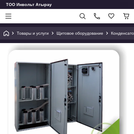
ТОО Инвольт Атырау
Товары и услуги
Щитовое оборудование
Конденсато