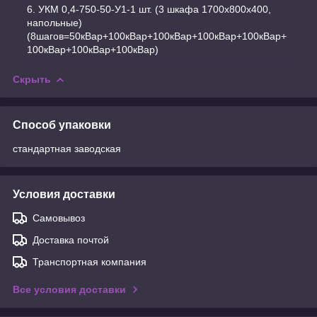
УКМ 0,4-750-50-У1-1 шт. (3 шкафа 1700х800х400,
напольные)
(8шагов=50кВар+100кВар+100кВар+100кВар+100кВар+
100кВар+100кВар+100кВар)
Скрыть
Способ упаковки
стандартная заводская
Условия доставки
Самовывоз
Доставка почтой
Транспортная компания
Все условия доставки