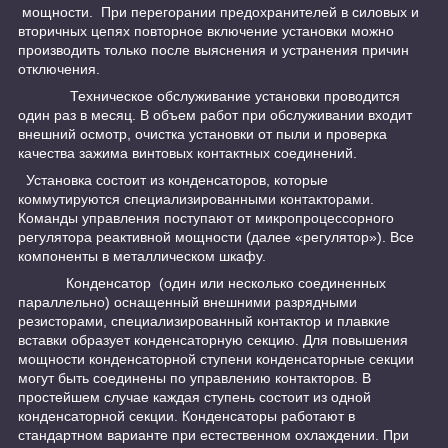
мощности. При перегорании предохранителей в силовых и
вторичных цепях повторное включение установки можно
производить только после выяснения и устранения причин
отключения.
Техническое обслуживание установки проводится
один раз в месяц. В объем работ при обслуживании входит
внешний осмотр, очистка установки от пыли и проверка
качества зажима винтовых контактных соединений.
Установка состоит из конденсаторов, которые
коммутируются специализированными контакторами.
Команды управления поступают от микропроцессорного
регулятора реактивной мощности (далее «регулятор»). Все
компоненты в металлическом шкафу.
Конденсатор (один или несколько соединенных
параллельно) оснащенный внешними разрядными
резисторами, специализированный контактор и плавкие
вставки образует конденсаторную секцию. Для повышения
мощности конденсаторной ступени конденсаторные секции
могут быть соединены по управлению контакторов. В
простейшем случае каждая ступень состоит из одной
конденсаторной секции. Конденсаторы работают в
стандартном варианте при естественном охлаждении. При