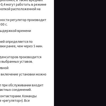
0,4 могут работать в режиме
кнопкой расположенной на
ости регулятор производит
00 с.
выдержкой времени
ей определяется по
ки ранее, чем через 5 мин.
енсаторов производится
ы выбранных уставов.
ивной
е включение установки можно
 при обслуживании входит
контактных соединений.
контакторами. Команды
 «регулятор»). Все