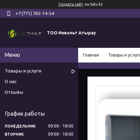
Создать сайт
на Satu.kz
+7 (771) 765-14-54
ТОО Инвольт Атырау
Главная
Товары и услуг
Товары и услуги
О нас
Отзывы
График работы
09:00
18:00
ПОНЕДЕЛЬНИК
09:00
18:00
ВТОРНИК