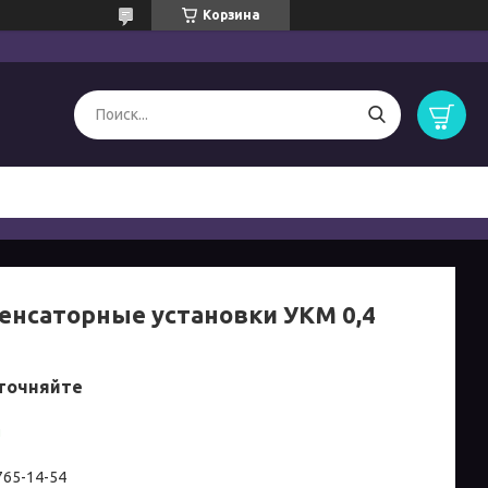
Корзина
енсаторные установки УКМ 0,4
точняйте
и
 765-14-54