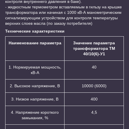
контроля внутреннего давления в баке).
- жидкостным термометром вставляемым в гильзу на крышке
трансформатора или начиная с 1000 кВ-А манометрическим
сигнализирующим устройством для контроля температуры
верхних слоев масла (по заказу потребителя)
Технические характеристики
Наименование параметра
Значение параметра
трансформатора ТМ
40/10(6)-У1
1. Нормируемая мощность,
40
кВ-А
2. Высокое напряжение, В
10000 (6000)
3. Низкое напряжение, В
400
4. Напряжение короткого
4,5
замыкания, %