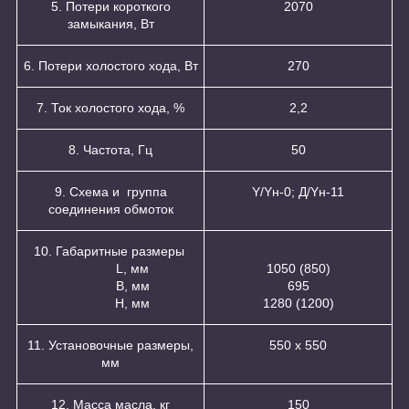
5. Потери короткого
2070
замыкания, Вт
6. Потери холостого хода, Вт
270
7. Ток холостого хода, %
2,2
8. Частота, Гц
50
9. Схема и группа
Y/Yн-0; Д/Yн-11
соединения обмоток
10. Габаритные размеры
L, мм
1050 (850)
B, мм
695
H, мм
1280 (1200)
11. Установочные размеры,
550 х 550
мм
12. Масса масла, кг
150