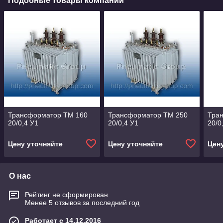
Подобные товары компании
Трансформатор ТМ 160
Трансформатор ТМ 250
Тра
20/0,4 У1
20/0,4 У1
20/0
Цену уточняйте
Цену уточняйте
Цен
О нас
Рейтинг не сформирован
Менее 5 отзывов за последний год
Работает с 14.12.2016