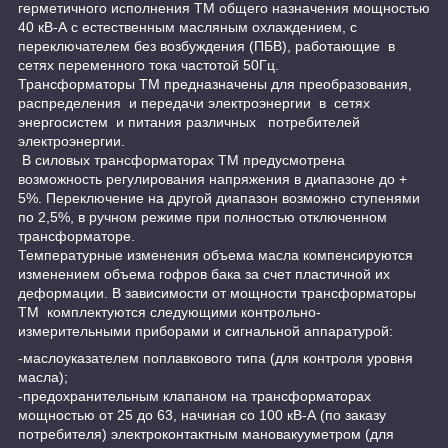
герметичного исполнения ТМ общего назначения мощностью
40 кВ-А с естественным масляным охлаждением, с
переключателем без возбуждения (ПБВ), работающие в
сетях переменного тока частотой 50Гц.
Трансформаторы ТМ предназначены для преобразования,
распределения и передачи электроэнергии в сетях
энергосистем и питания различных потребителей
электроэнергии.
В силовых трансформаторах ТМ предусмотрена
возможность регулирования напряжения в диапазоне до +
5%. Переключение на другой диапазон возможно ступенями
по 2,5%, в ручном режиме при полностью отключенном
трансформаторе.
Температурные изменения объема масла компенсируются
изменением объема гофров бака за счет пластичной их
деформации. В зависимости от мощности трансформаторы
ТМ комплектуются следующими контрольно-
измерительными приборами и сигнальной аппаратурой:
-маслоуказателем поплавкового типа (для контроля уровня
масла);
-предохранительным клапаном на трансформаторах
мощностью от 25 до 63, начиная со 100 кВ-А (по заказу
потребителя) электроконтактным мановакууметром (для