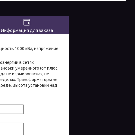
Информация для заказа
ость 1000 кВа, напряжение
энергии в сетях
тановки умеренного (от плюс
еда не взрывоопасная, не
ределах. Трансформаторы не
среде. Высота установки над