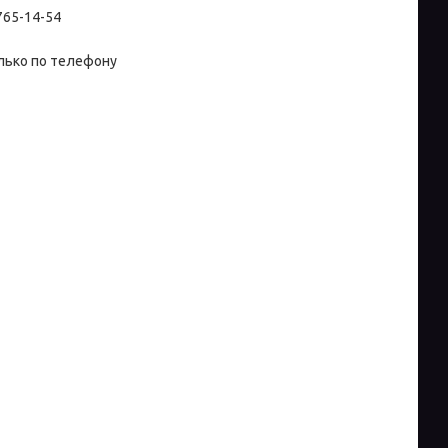
 765-14-54
лько по телефону