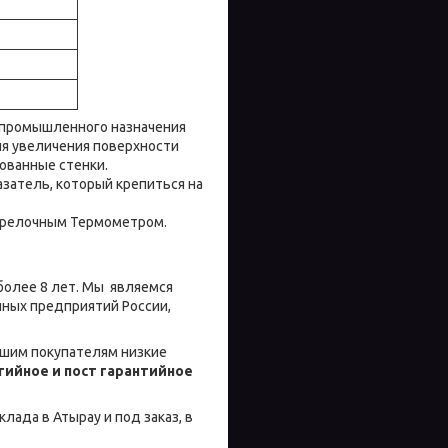
промышленного назначения
ля увеличения поверхности
ованные стенки.
затель, который крепиться на
стрелочным Термометром.
более 8 лет. Мы являемся
ных предприятий России,
шим покупателям низкие
ийное и пост гарантийное
лада в Атырау и под заказ, в