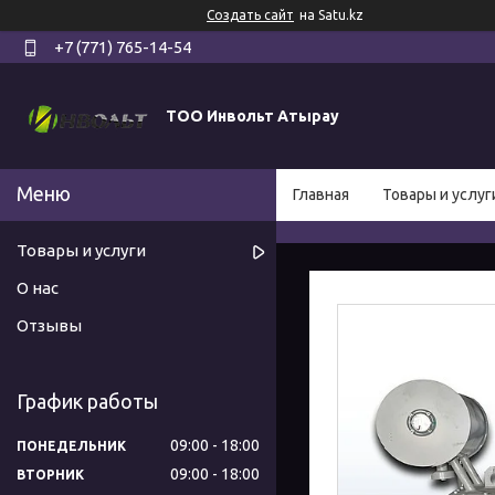
Создать сайт
на Satu.kz
+7 (771) 765-14-54
ТОО Инвольт Атырау
Главная
Товары и услуг
Товары и услуги
О нас
Отзывы
График работы
09:00
18:00
ПОНЕДЕЛЬНИК
09:00
18:00
ВТОРНИК