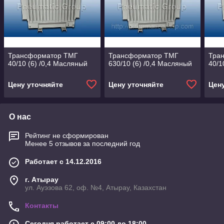
Трансформатор ТМГ
Трансформатор ТМГ
Тра
40/10 (6) /0,4 Масляный
630/10 (6) /0,4 Масляный
40/1
Цену уточняйте
Цену уточняйте
Цен
О нас
Рейтинг не сформирован
Менее 5 отзывов за последний год
Работает с 14.12.2016
г. Атырау
ул. Ауэзова 62, оф. №4, Атырау, Казахстан
Контакты
Сегодня работает с 09:00 до 18:00