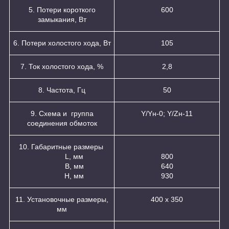
5. Потери короткого
600
замыкания, Вт
6. Потери холостого хода, Вт
105
7. Ток холостого хода, %
2,8
8. Частота, Гц
50
9. Схема и группа
Y/Yн-0; Y/Zн-11
соединения обмоток
10. Габаритные размеры
L, мм
800
B, мм
640
H, мм
930
11. Установочные размеры,
400 х 350
мм