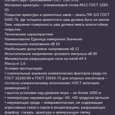
Материал арматуры – алюминиевый сплав АК12 ГОСТ 1583-
93.
Покрытие арматуры и цементных швов – эмаль ПФ-115 ГОСТ
6465-76, где толщина цементного шва должна быть не менее
2мм, наружная поверхность шва должна иметь влагостойкое
покрытие.
Технические характеристики
Наименование Единица измерения Значение
Номинальное напряжение кВ 10
Наибольшее допустимое напряжение кВ 12
Испытательное напряжение грозового импульса кВ 80
Минимальная разрушающая сила на изгиб кН 4
Масса кг 1,6
Условия эксплуатации
• номинальные значения климатических факторов среды по
ГОСТ 15150-69 и ГОСТ 15543-70 для опорных изоляторов –
согласно климатическому исполнению УХЛ,Т категории
размещения 2
• высота установки над уровнем моря – не более 1000 м
• температура окружающей среды -60..+50 градусов Цельсия
• окружающая среда – невзрывоопасная, не содержащая
агрессивных газов и паров в концентрациях, разрушающих
фарфор, глазурь, арматуру и армирующую связку