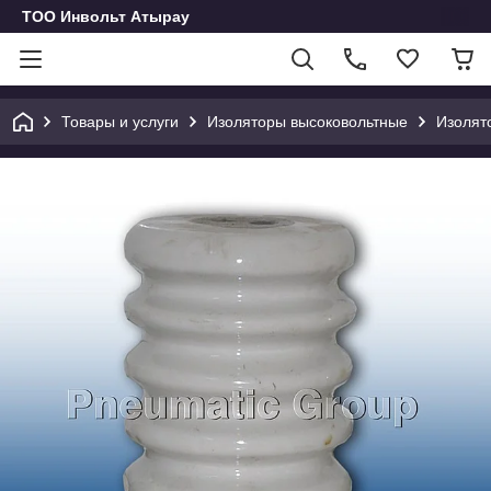
ТОО Инвольт Атырау
Товары и услуги
Изоляторы высоковольтные
Изолят