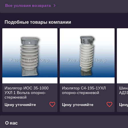
Все условия возврата
Подобные товары компании
Изолятор ИОС 35-1000
Изолятор С4-195-1УХЛ
Шин
УХЛ 1 Вольта опорно-
опорно-стержневой
АД31
стержневой
Цену уточняйте
Цену уточняйте
Цен
О нас