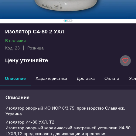
Изолятор С4-80 2 УХЛ
В наличии
Код: 23
Розница
Цену уточняйте
Описание
Характеристики
Доставка
Оплата
Усл
Описание
Изолятор опорный ИО ИОР 6/3,75, производство Славянск,
Украина
Изолятор И4-80 УХЛ, Т2
Изолятор опорный керамический внутренней установки И4-80
I УХЛ,Т2 предназначен для изоляции и крепления