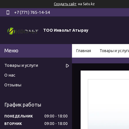
Создать сайт
на Satu.kz
+7 (771) 765-14-54
ТОО Инвольт Атырау
Главная
Товары и услуг
Товары и услуги
О нас
Отзывы
График работы
09:00
18:00
ПОНЕДЕЛЬНИК
09:00
18:00
ВТОРНИК