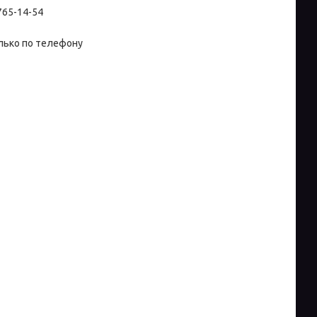
 765-14-54
лько по телефону