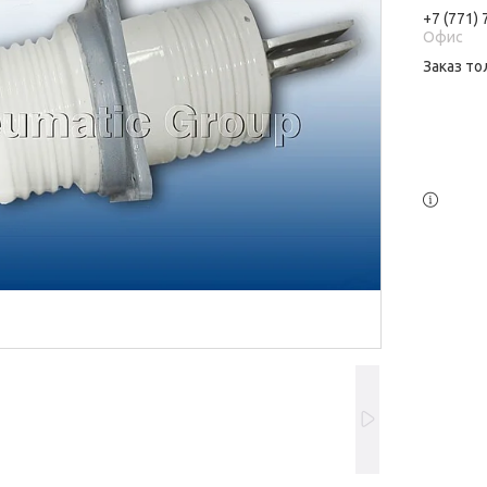
+7 (771)
Офис
Заказ то