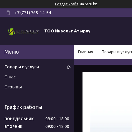
Создать сайт
на Satu.kz
+7 (771) 765-14-54
ТОО Инвольт Атырау
Главная
Товары и услуг
Товары и услуги
О нас
Отзывы
График работы
09:00
18:00
ПОНЕДЕЛЬНИК
09:00
18:00
ВТОРНИК