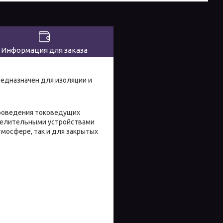
Информация для заказа
редназначен для изоляции и
проведения токоведущих
еделительными устройствами
тмосфере, так и для закрытых