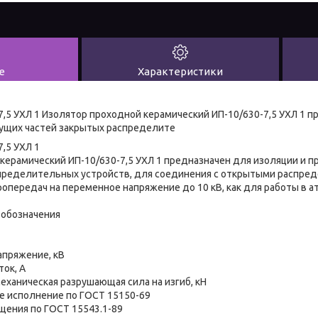
е
Характеристики
7,5 УХЛ 1 Изолятор проходной керамический ИП-10/630-7,5 УХЛ 1 п
ущих частей закрытых распределите
,5 УХЛ 1
керамический ИП-10/630-7,5 УХЛ 1 предназначен для изоляции и 
спределительных устройств, для соединения с открытыми распр
ропередач на переменное напряжение до 10 кВ, как для работы в а
 обозначения
апряжение, кВ
ток, А
механическая разрушающая сила на изгиб, кН
ое исполнение по ГОСТ 15150-69
ещения по ГОСТ 15543.1-89