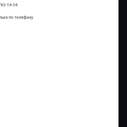
 765-14-54
лько по телефону