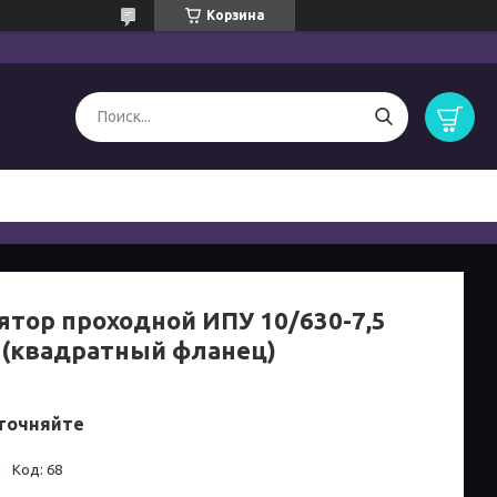
Корзина
ятор проходной ИПУ 10/630-7,5
(квадратный фланец)
точняйте
и
Код:
68