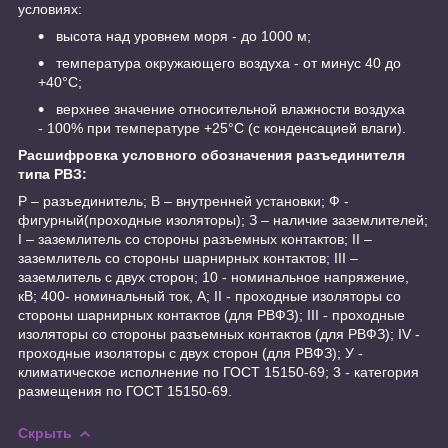
условиях:
высота над уровнем моря - до 1000 м;
температура окружающего воздуха - от минус 40 до
+40°С;
верхнее значение относительной влажности воздуха
- 100% при температуре +25°С (с конденсацией влаги).
Расшифровка условного обозначения разъединителя
типа РВЗ:
Р – разъединитель; В – внутренней установки; Ф -
фигурный(проходные изоляторы); З – наличие заземлителей;
I – заземлитель со стороны разъемных контактов; II –
заземлитель со стороны шарнирных контактов; III –
заземлитель с двух сторон; 10 - номинальное напряжение,
кВ; 400- номинальный ток, А; II - проходные изоляторы со
стороны шарнирных контактов (для РВФЗ); III - проходные
изоляторы со стороны разъемных контактов (для РВФЗ); IV -
проходные изоляторы c двух сторон (для РВФЗ); У -
климатическое исполнение по ГОСТ 15150-69; 3 - категория
размещения по ГОСТ 15150-69.
Скрыть