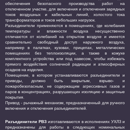
обеспечения безопасного производства работ на
отключенном участке, для включения и отключения зарядных
токов воздушных и кабельных линий, холостого тока
трансформаторов и токов небольших нагрузок.
Разъединители применяются в помещениях, где колебания
температуры и влажности воздуха несущественно
отличаются от колебаний на открытом воздухе и имеется
сравнительно свободный доступ наружного воздуха,
например в палатках, кузовах, прицепах, металлических
помещениях без теплоизоляции, а также в кожухе
комплектного устройства или под навесом, чтобы избежать
прямого воздействия солнечной радиации и атмосферных
осадков на изделия.
Помещение, в котором устанавливаются разъединители и
приводы, должно быть закрытым, взрыво- и
пожаробезопасным, не содержащим агрессивных газов и
паров в концентрациях, разрушающих изоляцию и защитные
покрытия.
Привод - рычажный механизм, предназначенный для ручного
включения и отключения разъединителей.
Разъединители РВЗ
изготавливаются в исполнениях УХЛ3 и
предназначены для работы в следующих номинальных