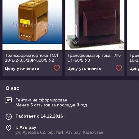
Трансформатор тока ТОЛ
Трансформатор тока ТЛК-
Тра
10-1-2-0,5/10Р-600/5 У2
СТ-50/5 У3
10-1
Цену уточняйте
Цену уточняйте
Цен
О нас
Рейтинг не сформирован
Менее 5 отзывов за последний год
Работает с 14.12.2016
г. Атырау
ул. Ауэзова 62, оф. №4, Атырау, Казахстан