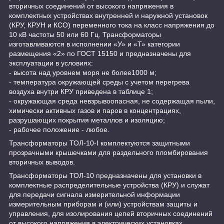
вторичных соединений от высокого напряжения в
комплектных устройствах внутренней и наружной установок
(КРУ, КРУН и КСО) переменного тока на класс напряжения до
10 кВ частоты 50 или 60 Гц. Трансформаторы
изготавливаются в исполнении «У» и «Т» категории
размещения «2» по ГОСТ 15150 и предназначены для
эксплуатации в условиях:
- высота над уровнем моря не более1000 м;
- температура окружающей среды с учетом перегрева
воздуха внутри КРУ приведена в таблице 1;
- окружающая среда невзрывоопасная, не содержащая пыли,
химически активных газов и паров в концентрациях,
разрушающих покрытия металлов и изоляцию;
- рабочее положение - любое.
Трансформаторы ТОЛ-10-I комплектуются защитными
прозрачными крышечками для раздельного пломбирования
вторичных выводов.
Трансформаторы ТОЛ-10 предназначены для установки в
комплектные распределительные устройства (КРУ) и служат
для передачи сигнала измерительной информации
измерительным приборам и (или) устройствам защиты и
управления, для изолирования цепей вторичных соединений
от высокого напряжения в электрических установках