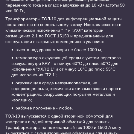
переменного тока на класс напряжения до 10 кВ частоты 50
или 60 Гц.
Трансформаторы ТОЛ-10 для дифференциальной защиты
поставляются по специальному заказу. Изготавливаются в
климатическом исполнении "Т" и "УХЛ" категории
размещения 2.1 по ГОСТ 15150 и предназначены для
эксплуатации в закрытых помещениях в условиях:
высота над уровнем моря не более 1000 м;
температура окружающей среды с учетом перегрева
воздуха внутри КРУ - от минус 60°C до плюс 50°C для
исполнения "УХЛ 2.1" и от минус 10°C до плюс 55°C
для исполнения "Т2.1";
окружающая среда невзрывоопасная, не
содержащая пыли, химически активных газов и паров в
концентрациях, разрушающих покрытия металлов и
изоляцию;
рабочее положение - любое.
ТОЛ-10 выпускаются с одной вторичной обмоткой для
измерения и одной вторичной обмоткой для защиты.
Трансформаторы на номинальный ток 1000 и 1500 А могут
выпускаться с двумя вторичными обмотками для защиты.