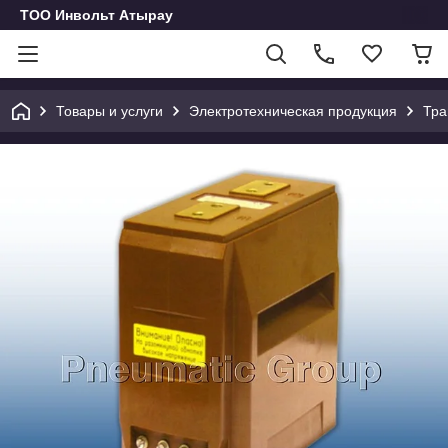
ТОО Инвольт Атырау
Товары и услуги
Электротехническая продукция
Тра