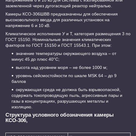
заземленной через дугогасящий реактор нейтралью.
Камеры КСО-306ШВВ предназначены для обеспечения
высоковольтного ввода для различных установок на
напряжение 6 и 10 кВ.
Климатическое исполнение У и Т, категория размещения 3 по
ГОСТ 15150. Номинальные значения климатических
факторов по ГОСТ 15150 и ГОСТ 15543.1. При этом:
значение температуры окружающего воздуха – от
минус 45 до плюс 40°С;
высота над уровнем моря – не более 1000 м;
уровень сейсмостойкости по шкале MSK 64 – до 9
баллов
окружающая среда не должна быть взрывоопасной,
содержать токопроводящую пыль, агрессивные пары и
газы в концентрациях, разрушающих металлы и
изоляцию.
Структура условного обозначения камеры
КСО-306,