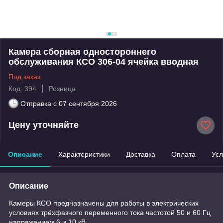
Камера сборная одностороннего
обслуживания КСО 306-04 ячейка вводная
Под заказ
Код: 394
Розница
Отправка с
07 сентября 2026
Цену уточняйте
Описание
Характеристики
Доставка
Оплата
Усл
Описание
Камеры КСО предназначены для работы в электрических
условиях трёхфазного переменного тока частотой 50 и 60 Гц
напряжением 6 и 10 кВ