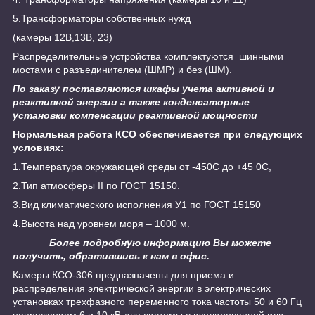
5.Трансформаторы собственных нужд
(камеры 12В,13В, 23)
Распределительные устройства комплектуются шинными
мостами с разъединителем (ШМР) и без (ШМ).
По заказу поставляются шкафы учета активной и
реактивной энергии а также конденсаторные
установки компенсации реактивной мощности
Нормальная работа КСО обеспечивается при следующих
условиях:
1.Температура окружающей среды от -45
0
С до +45
0
С,
2.Тип атмосферы II по ГОСТ 15150.
3.Вид климатического исполнения У1 по ГОСТ 15150
4.Высота над уровнем моря – 1000 м.
Более подробную информацию Вы можете
получить, обратившись к нам в офис.
Камеры КСО-306 предназначены для приема и
распределения электрической энергии в электрических
установках трехфазного переменного тока частоты 50 и 60 Гц
напряжением 6 и 10 кВ для системы с изолированной или