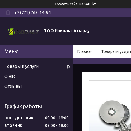
Создать сайт
на Satu.kz
+7 (771) 765-14-54
ТОО Инвольт Атырау
Главная
Товары и услуг
Товары и услуги
О нас
Отзывы
График работы
09:00
18:00
ПОНЕДЕЛЬНИК
09:00
18:00
ВТОРНИК