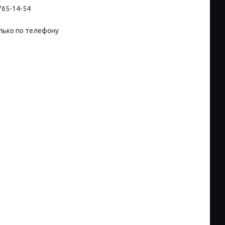
 765-14-54
лько по телефону