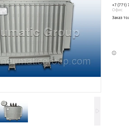
+7 (771)
Офис
Заказ то