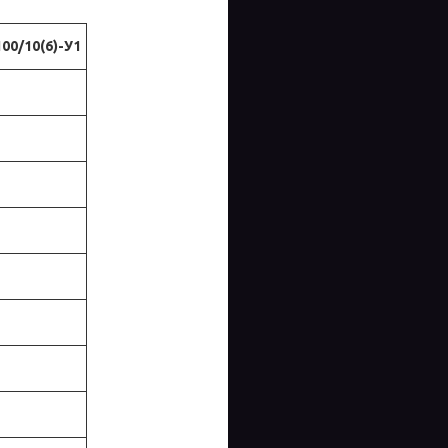
00/10(6)-У1