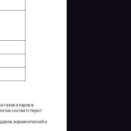
 газов и паров в
гентов соответствуют
ударов, взрывоопасной и