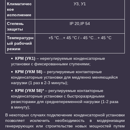
Климатичес
У3, У1
кое
исполнение
Степень
IP 20,IP 54
защиты
Температурн
+5 °С…+ 45 °С / - 45 °С…+ 45 °С
ый рабочий
режим
КРМ (УК1)
– нерегулируемые конденсаторные
установки с фиксированными ступенями;
КРМ (УКМ 58)
– регулируемые контакторные
конденсаторные установки для медленно меняющейся
нагрузки (1 раз в 2-3 минуты);
КРМ (УКМ 58)*
– регулируемые контакторные
конденсаторные установки с быстроразрядными
резисторами для среднепеременной нагрузки (1-2 раза
в минуту);
В некоторых случаях подключение конденсаторной установки
позволяет исключить необходимость в модернизации
генерирующих или строительстве новых мощностей путем