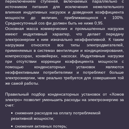
переключением ступеней, включаемых параллельно с
источником питания для исключения нежелательного
влияния индуктивных нагрузок и доведения коэффициента
мощности до величин, приближающихся к 100%.
Среднесуточный cos фи должен быть не ниже 0,95.
Основная масса коммерческих и промышленных нагрузок
имеют индуктивный характер, что делает передачу
электроэнергии к ним изначально неэффективной. К таким
нагрузкам относятся все типы электродвигателей,
применяемых в системах вентиляции и кондиционирования,
компрессорах, конвейерах, насосах. Индуктивные нагрузки
при отсутствии коррекции коэффициента мощности с
помощью конденсаторных установок являются
неэффективными потребителями и потребляют больше
электроэнергии, чем реально требуется для совершения той
же самой работы.
Правильный подбор конденсаторных установок от «Хомов
электро» позволит уменьшить расходы на электроэнергию за
счет:
снижения расходов на оплату потребляемой
реактивной мощности;
снижения активных потерь;