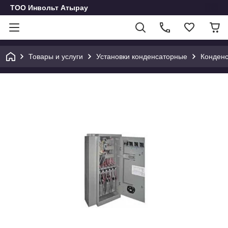
ТОО Инвольт Атырау
Товары и услуги
Установки конденсаторные
Конденс