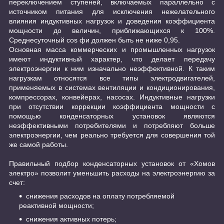
переключением ступеней, включаемых параллельно с
источником питания для исключения нежелательного
влияния индуктивных нагрузок и доведения коэффициента
мощности до величин, приближающихся к 100%.
Среднесуточный cos фи должен быть не ниже 0,95.
Основная масса коммерческих и промышленных нагрузок
имеют индуктивный характер, что делает передачу
электроэнергии к ним изначально неэффективной. К таким
нагрузкам относятся все типы электродвигателей,
применяемых в системах вентиляции и кондиционирования,
компрессорах, конвейерах, насосах. Индуктивные нагрузки
при отсутствии коррекции коэффициента мощности с
помощью конденсаторных установок являются
неэффективными потребителями и потребляют больше
электроэнергии, чем реально требуется для совершения той
же самой работы.
Правильный подбор конденсаторных установок от «Хомов
электро» позволит уменьшить расходы на электроэнергию за
счет:
снижения расходов на оплату потребляемой
реактивной мощности;
снижения активных потерь;