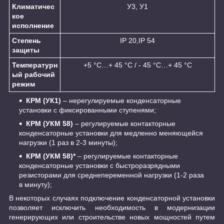
Климатичес
У3, У1
кое
исполнение
Степень
IP 20,IP 54
защиты
Температурн
+5 °С…+ 45 °С / - 45 °С…+ 45 °С
ый рабочий
режим
КРМ (УК1)
– нерегулируемые конденсаторные
установки с фиксированными ступенями;
КРМ (УКМ 58)
– регулируемые контакторные
конденсаторные установки для медленно меняющейся
нагрузки (1 раз в 2-3 минуты);
КРМ (УКМ 58)*
– регулируемые контакторные
конденсаторные установки с быстроразрядными
резисторами для среднепеременной нагрузки (1-2 раза
в минуту);
В некоторых случаях подключение конденсаторной установки
позволяет исключить необходимость в модернизации
генерирующих или строительстве новых мощностей путем