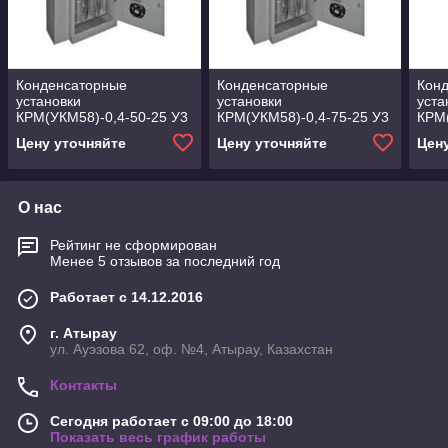
Конденсаторные
Конденсаторные
Кон
установки
установки
уста
КРМ(УКМ58)-0,4-50-25 У3
КРМ(УКМ58)-0,4-75-25 У3
КРМ(
У3
Цену уточняйте
Цену уточняйте
Цен
О нас
Рейтинг не сформирован
Менее 5 отзывов за последний год
Работает с 14.12.2016
г. Атырау
ул. Ауэзова 62, оф. №4, Атырау, Казахстан
Контакты
Сегодня работает с 09:00 до 18:00
Показать весь график работы