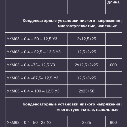
длина
ш
Конденсаторные установки низкого напряжения ре
многоступенчатые, навесные
УКМ63 – 0,4 – 50 – 12,5 У3
2x12,5+25
УКМ63 – 0,4 – 62,5 – 12,5 У3
12,5+2x25
УКМ63 – 0,4 –75– 12,5 У3
2x12,5+2x25
600
УКМ63 – 0,4 –87,5– 12,5 У3
12,5+3x25
УКМ63 – 0,4 – 100 – 12,5 У3
2x25+50
Конденсаторные установки низкого напряжения ре
многоступенчатые, напольные
УКМ63 – 0,4 –50 –25 У3
2х25
600