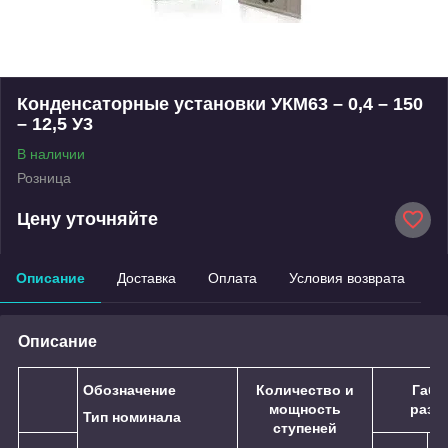
Конденсаторные установки УКМ63 – 0,4 – 150
– 12,5 У3
В наличии
Розница
Цену уточняйте
Описание
Доставка
Оплата
Условия возврата
Описание
Обозначение
Количество и
Габа
мощность
разм
Тип номинала
ступеней