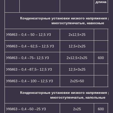
длина
ш
Конденсаторные установки низкого напряжения ре
многоступенчатые, навесные
УКМ63 – 0,4 – 50 – 12,5 У3
2x12,5+25
УКМ63 – 0,4 – 62,5 – 12,5 У3
12,5+2x25
УКМ63 – 0,4 –75– 12,5 У3
2x12,5+2x25
600
УКМ63 – 0,4 –87,5– 12,5 У3
12,5+3x25
УКМ63 – 0,4 – 100 – 12,5 У3
2x25+50
Конденсаторные установки низкого напряжения ре
многоступенчатые, напольные
УКМ63 – 0,4 –50 –25 У3
2х25
600