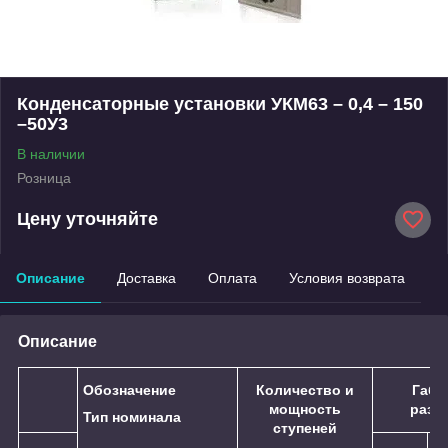
Конденсаторные установки УКМ63 – 0,4 – 150
–50У3
В наличии
Розница
Цену уточняйте
Описание
Доставка
Оплата
Условия возврата
Описание
Обозначение
Количество и
Габа
мощность
разм
Тип номинала
ступеней