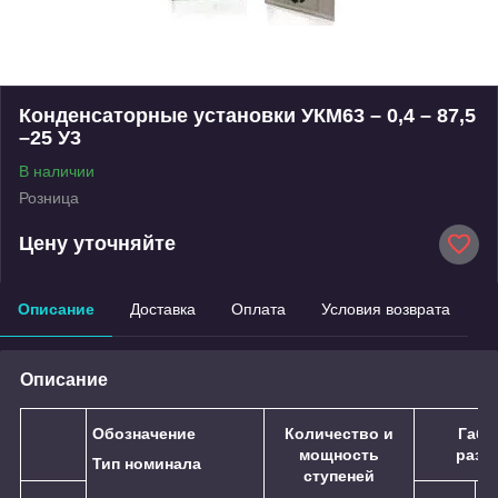
Конденсаторные установки УКМ63 – 0,4 – 87,5
–25 У3
В наличии
Розница
Цену уточняйте
Описание
Доставка
Оплата
Условия возврата
Описание
Обозначение
Количество и
Габа
мощность
разм
Тип номинала
ступеней