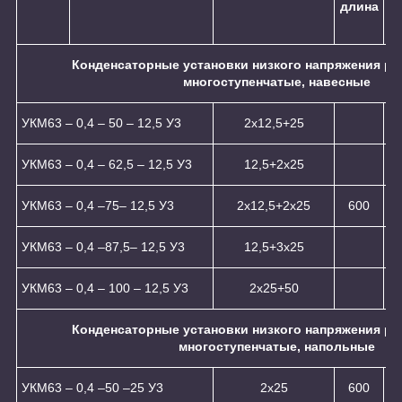
длина
ш
Конденсаторные установки низкого напряжения ре
многоступенчатые, навесные
УКМ63 – 0,4 – 50 – 12,5 У3
2x12,5+25
УКМ63 – 0,4 – 62,5 – 12,5 У3
12,5+2x25
УКМ63 – 0,4 –75– 12,5 У3
2x12,5+2x25
600
УКМ63 – 0,4 –87,5– 12,5 У3
12,5+3x25
УКМ63 – 0,4 – 100 – 12,5 У3
2x25+50
Конденсаторные установки низкого напряжения ре
многоступенчатые, напольные
УКМ63 – 0,4 –50 –25 У3
2х25
600