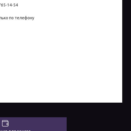
 765-14-54
лько по телефону