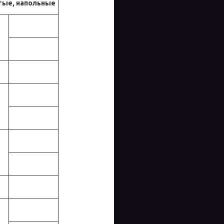
тые, напольные