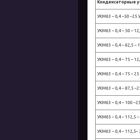
Конденсаторные у
УКМ63 – 0,4 –50 –25 
УКМ63 – 0,4 – 50 – 12
УКМ63 – 0,4 – 62,5 – 
УКМ63 – 0,4 – 75 – 12
УКМ63 – 0,4 – 75 – 25
УКМ63 – 0,4 – 87,5 –2
УКМ63 – 0,4 – 100 –2
УКМ63 – 0,4 – 112,5 –
УКМ63 – 0,4 – 112,5– 