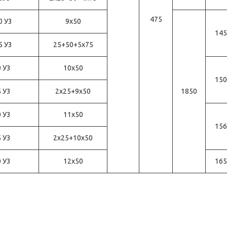
475
0 У3
9х50
145
5 У3
25+50+5x75
0 У3
10х50
150
5 У3
2x25+9x50
1850
0 У3
11х50
156
5 У3
2x25+10x50
0 У3
12x50
165