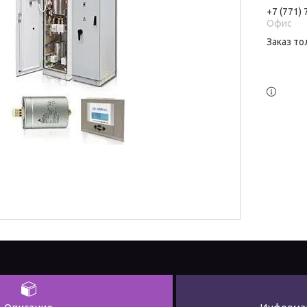
+7 (771)
Офис
Заказ то