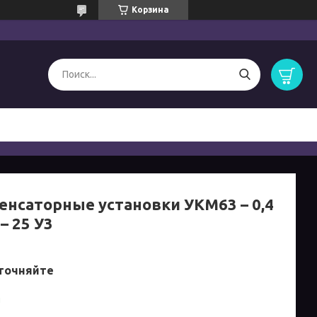
Корзина
енсаторные установки УКМ63 – 0,4
 – 25 У3
точняйте
и