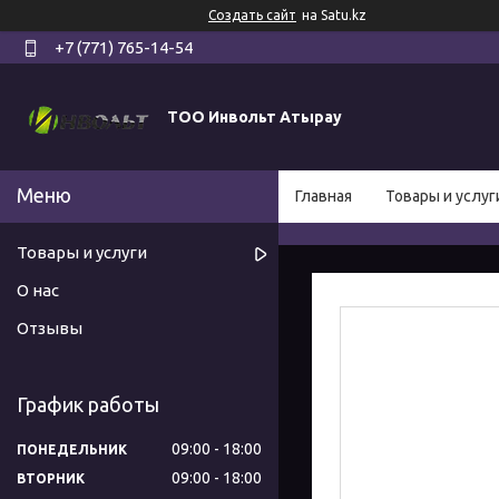
Создать сайт
на Satu.kz
+7 (771) 765-14-54
ТОО Инвольт Атырау
Главная
Товары и услуг
Товары и услуги
О нас
Отзывы
График работы
09:00
18:00
ПОНЕДЕЛЬНИК
09:00
18:00
ВТОРНИК