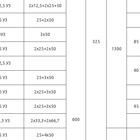
2,5 У3
2x12,5+2x25+50
5 У3
25+2x50
0У3
3х50
325
85
5 У3
2х25+2х50
1300
2,5 У3
90
5 У3
25+3x50
0 У3
2х25+3х50
5 У3
2х25+3х50
95
600
,3 У3
2х33,3+2х66,7
5 У3
25+4x50