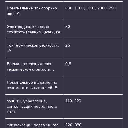
Номинальный ток сборных
630, 1000, 1600, 2000, 250
шин, А
Электродинамическая
50
стойкость главных цепей, кА
Ток термической стойкости,
25
кА
Время протекания тока
0,5
термической стойкости, с
Номинальное напряжение
вспомогательных цепей, В:
защиты, управления,
110, 220
сигнализации постоянного
тока
сигнализации переменного
220, 380