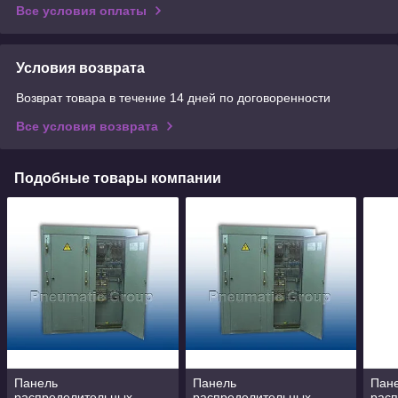
Все условия оплаты
Условия возврата
Возврат товара в течение 14 дней по договоренности
Все условия возврата
Подобные товары компании
Панель
Панель
Пан
распределительных
распределительных
рас