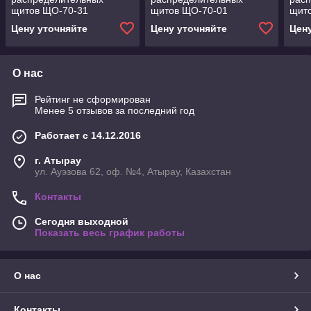
щитов ЩО-70-31
щитов ЩО-70-01
щит
Цену уточняйте
Цену уточняйте
Цен
О нас
Рейтинг не сформирован
Менее 5 отзывов за последний год
Работает с 14.12.2016
г. Атырау
ул. Ауэзова 62, оф. №4, Атырау, Казахстан
Контакты
Сегодня выходной
Показать весь график работы
О нас
Контакты