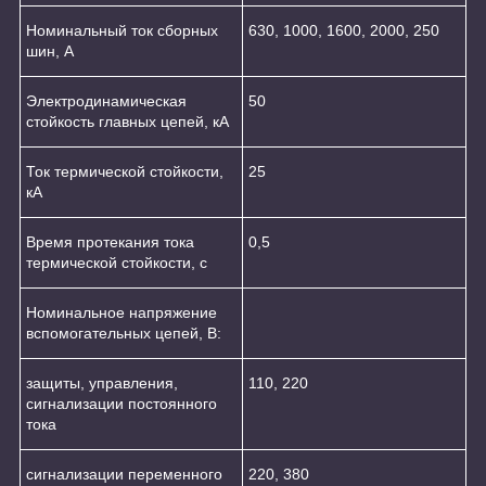
Номинальный ток сборных
630, 1000, 1600, 2000, 250
шин, А
Электродинамическая
50
стойкость главных цепей, кА
Ток термической стойкости,
25
кА
Время протекания тока
0,5
термической стойкости, с
Номинальное напряжение
вспомогательных цепей, В:
защиты, управления,
110, 220
сигнализации постоянного
тока
сигнализации переменного
220, 380