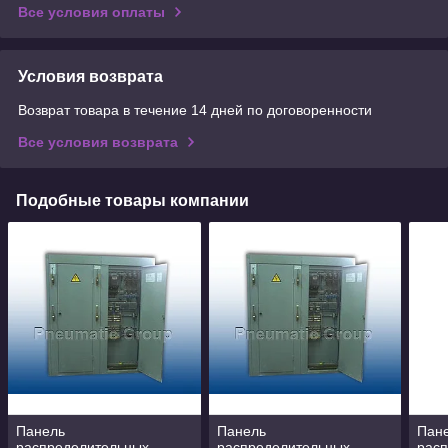
Все условия оплаты
Условия возврата
Возврат товара в течение 14 дней по договоренности
Все условия возврата
Подобные товары компании
Панель
Панель
Пан
распределительных
распределительных
рас