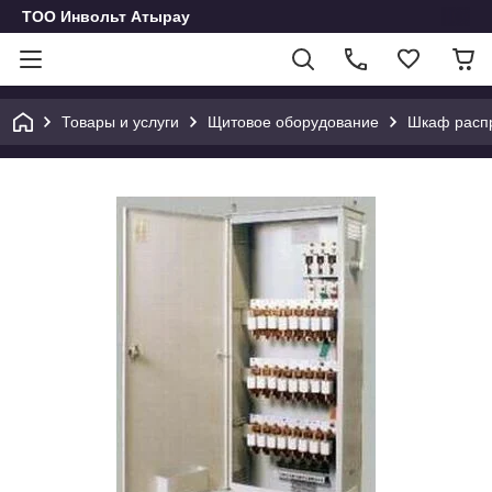
ТОО Инвольт Атырау
Товары и услуги
Щитовое оборудование
Шкаф расп