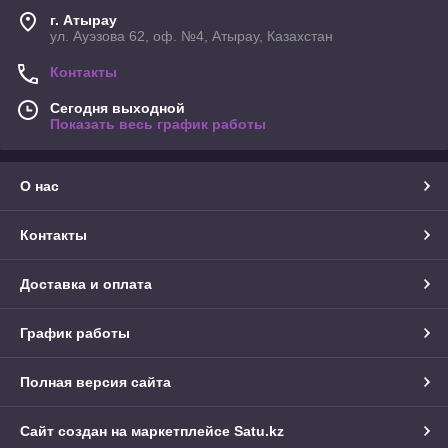
г. Атырау
ул. Ауэзова 62, оф. №4, Атырау, Казахстан
Контакты
Сегодня выходной
Показать весь график работы
О нас
Контакты
Доставка и оплата
График работы
Полная версия сайта
Сайт создан на маркетплейсе
Satu.kz