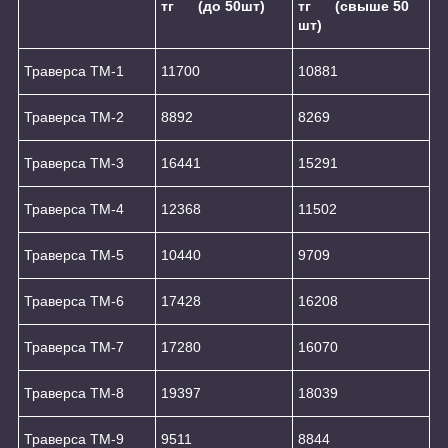
тг (до 50шт)
тг (свыше 50
шт)
Траверса ТМ-1
11700
10881
Траверса ТМ-2
8892
8269
Траверса ТМ-3
16441
15291
Траверса ТМ-4
12368
11502
Траверса ТМ-5
10440
9709
Траверса ТМ-6
17428
16208
Траверса ТМ-7
17280
16070
Траверса ТМ-8
19397
18039
Траверса ТМ-9
9511
8844