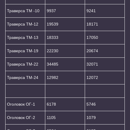
Траверса ТМ -10
9937
9241
Траверса ТМ-12
19539
18171
Траверса ТМ-13
18333
17050
Траверса ТМ-19
22230
20674
Траверса ТМ-22
34485
32071
Траверса ТМ-24
12982
12072
Оголовок ОГ-1
6178
5746
Оголовок ОГ-2
1105
1079