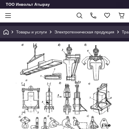
ТОО Инвольт Атырау
Товары и услуги
Электротехническая продукция
Тра