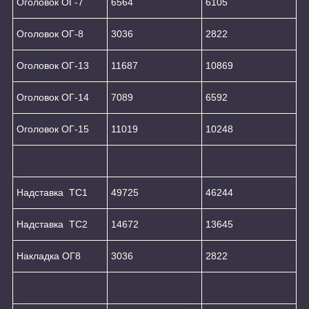
Оголовок ОГ-7
6564
6105
Оголовок ОГ-8
3036
2822
Оголовок ОГ-13
11687
10869
Оголовок ОГ-14
7089
6592
Оголовок ОГ-15
11019
10248
Надставка ТС1
49725
46244
Надставка ТС2
14672
13645
Накладка ОГ8
3036
2822