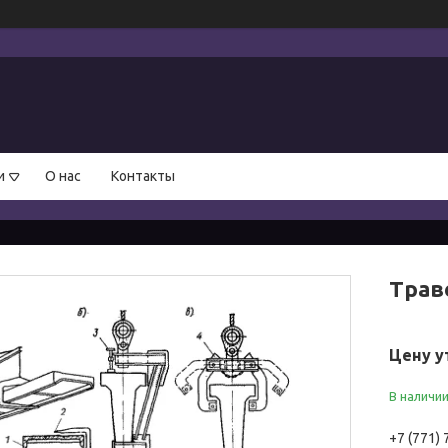
и
О нас
Контакты
Трав
Цену у
В наличи
+7 (771)