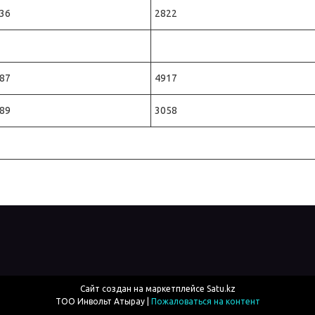
36
2822
87
4917
89
3058
Сайт создан на маркетплейсе
Satu.kz
ТОО Инвольт Атырау |
Пожаловаться на контент