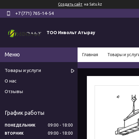
Создать сайт
на Satu.kz
+7 (771) 765-14-54
ТОО Инвольт Атырау
Главная
Товары и услуг
Товары и услуги
О нас
Отзывы
График работы
09:00
18:00
ПОНЕДЕЛЬНИК
09:00
18:00
ВТОРНИК