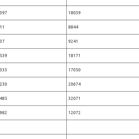
397
18039
11
8844
37
9241
539
18171
333
17050
230
20674
485
32071
982
12072