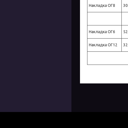
Накладка ОГ8
30
Накладка ОГ6
52
Накладка ОГ12
32