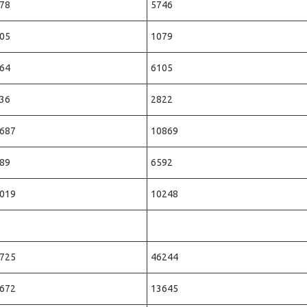
78
5746
05
1079
64
6105
36
2822
687
10869
89
6592
019
10248
725
46244
672
13645